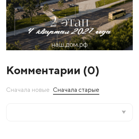
Комментарии (
0
)
Сначала новые
Сначала старые
Все подряд