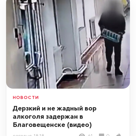
НОВОСТИ
Дерзкий и не жадный вор
алкоголя задержан в
Благовещенске (видео)
сегодня, 18:18
61
0