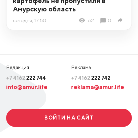
картофель не пропустили в
Амурскую область
сегодня, 17:50
62
0
Редакция
Реклама
+7 4162
222 744
+7 4162
222 742
info@amur.life
reklama@amur.life
ВОЙТИ НА САЙТ