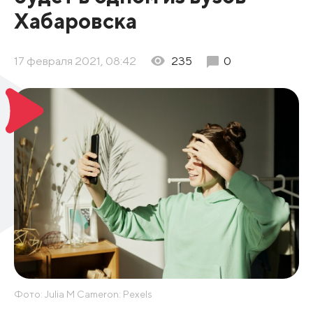
Хабаровска
17 февраля 2021, 08:42
235
0
Фото: Julia M Cameron: Pexels