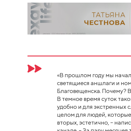
«В прошлом году мы начал
светящиеся аншлаги и ном
Благовещенска. Почему? В
В темное время суток тако
удобно и для экстренных с
целом для людей, которые
вторых, эстетично, – напи
канале. – За пару месяцев