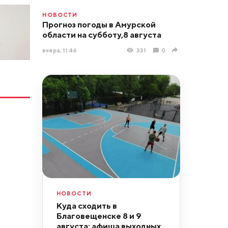
НОВОСТИ
Прогноз погоды в Амурской
области на субботу,8 августа
вчера, 11:46
331
0
НОВОСТИ
Куда сходить в
Благовещенске 8 и 9
августа: афиша выходных