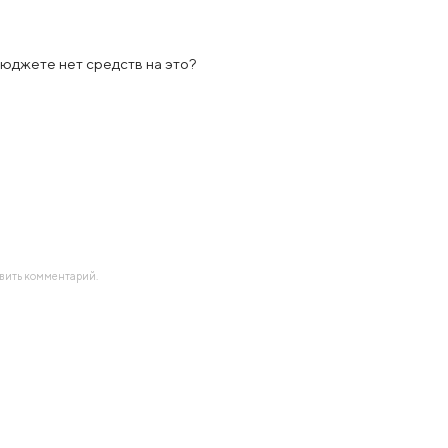
бюджете нет средств на это?
авить комментарий.