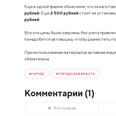
Еще в одной фирме объяснили, что за изготов
рублей
. Еще
2 500 рублей
стоит их установка
рублей
.
Все эти цены были озвучены без учета привле
понадобится автовышка, чтобы разместить по
При использовании материалов активная инде
обязательна.
#ГОРОД
#ГОРОДСКАЯ ВЛАСТЬ
Комментарии (
1
)
Все подряд