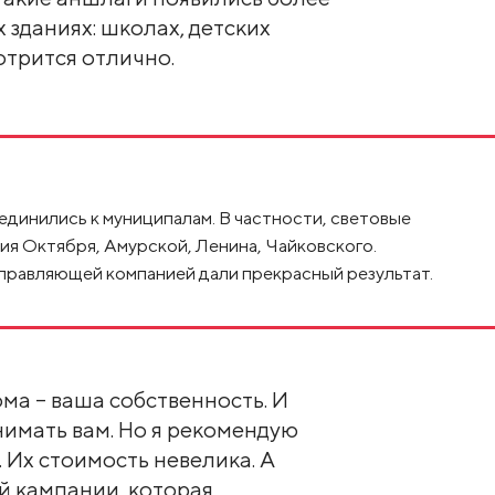
 зданиях: школах, детских
отрится отлично.
динились к муниципалам. В частности, световые
ия Октября, Амурской, Ленина, Чайковского.
правляющей компанией дали прекрасный результат.
а – ваша собственность. И
нимать вам. Но я рекомендую
 Их стоимость невелика. А
ой кампании, которая