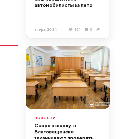
автомобилисты за лето
вчера, 20:34
154
0
НОВОСТИ
Скоро в школу: в
Благовещенске
заканчивают проверять