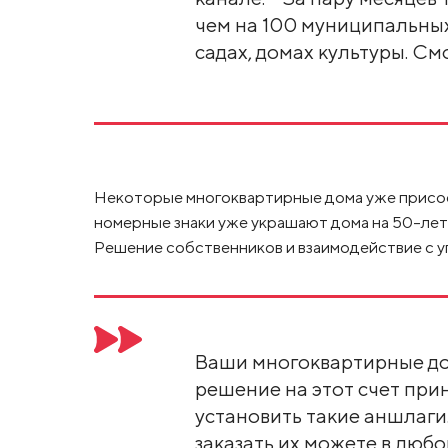
чем на 100 муниципальных
садах, домах культуры. См
Некоторые многоквартирные дома уже присое
номерные знаки уже украшают дома на 50-лет
Решение собственников и взаимодействие с у
Ваши многоквартирные дом
решение на этот счет при
установить такие аншлаги.
заказать их можете в люб