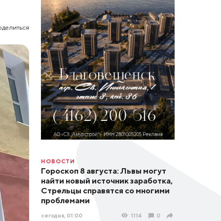
оделиться
НОВОСТИ
Гороскоп 8 августа: Львы могут
найти новый источник заработка,
Стрельцы справятся со многими
проблемами
сегодня, 01:00
1114
0