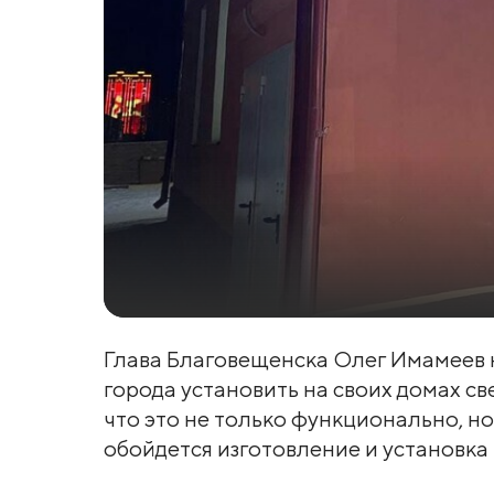
Глава Благовещенска Олег Имамеев
города установить на своих домах св
что это не только функционально, но и
обойдется изготовление и установка 