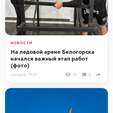
НОВОСТИ
На ледовой арене Белогорска
начался важный этап работ
(фото)
сегодня, 19:37
10
0