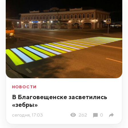
НОВОСТИ
В Благовещенске засветились
«зебры»
сегодня, 17:03
262
0