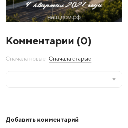
Комментарии (
0
)
Сначала новые
Сначала старые
Все подряд
По рейтингу
Добавить комментарий
Развернуть все