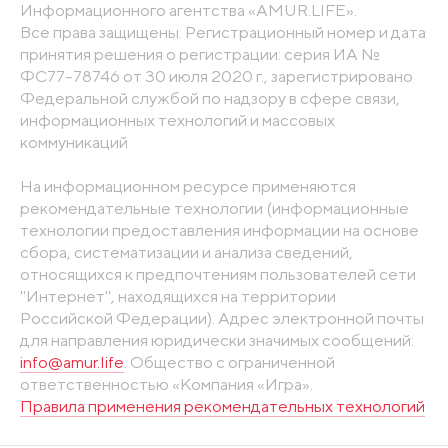
Информационного агентства «AMUR.LIFE».
Все права защищены. Регистрационный номер и дата
принятия решения о регистрации: серия ИА №
ФС77-78746 от 30 июля 2020 г., зарегистрировано
Федеральной службой по надзору в сфере связи,
информационных технологий и массовых
коммуникаций
На информационном ресурсе применяются
рекомендательные технологии (информационные
технологии предоставления информации на основе
сбора, систематизации и анализа сведений,
относящихся к предпочтениям пользователей сети
"Интернет", находящихся на территории
Российской Федерации). Адрес электронной почты
для направления юридически значимых сообщений:
info@amur.life
. Общество с ограниченной
ответственностью «Компания «Игра».
Правила применения рекомендательных технологий