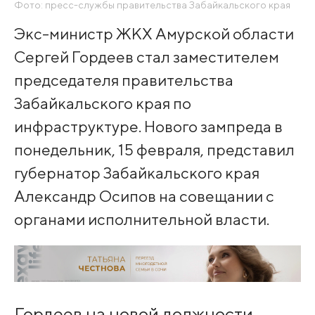
Фото: пресс-службы правительства Забайкальского края
Экс-министр ЖКХ Амурской области
Сергей Гордеев стал заместителем
председателя правительства
Забайкальского края по
инфраструктуре. Нового зампреда в
понедельник, 15 февраля, представил
губернатор Забайкальского края
Александр Осипов на совещании с
органами исполнительной власти.
Гордеев на новой должности