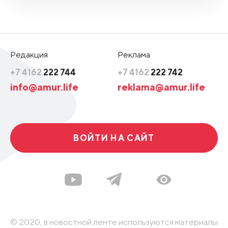
Редакция
Реклама
+7 4162
222 744
+7 4162
222 742
info@amur.life
reklama@amur.life
ВОЙТИ НА САЙТ
© 2020, в новостной ленте используются материалы