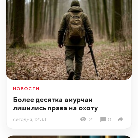
НОВОСТИ
Более десятка амурчан
лишились права на охоту
сегодня, 12:33
21
0