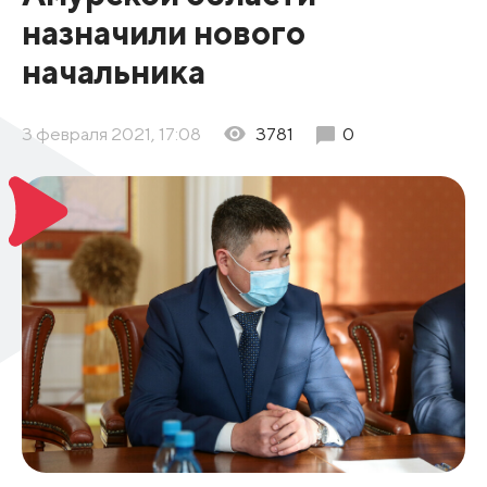
назначили нового
начальника
3 февраля 2021, 17:08
3781
0