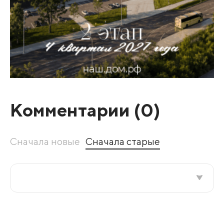
Комментарии (
0
)
Сначала новые
Сначала старые
Все подряд