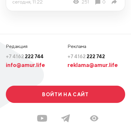
сегодня, 11:22
251
0
Редакция
Реклама
+7 4162
222 744
+7 4162
222 742
info@amur.life
reklama@amur.life
ВОЙТИ НА САЙТ