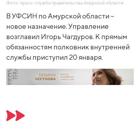
Фото: пресс-служба правительства Амурской области
В УФСИН по Амурской области –
новое назначение. Управление
возглавил Игорь Чагдуров. К прямым
обязанностям полковник внутренней
службы приступил 20 января.