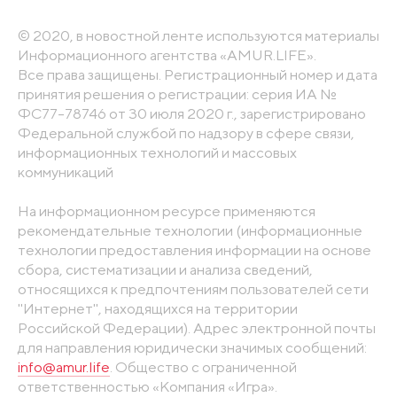
© 2020, в новостной ленте используются материалы
Информационного агентства «AMUR.LIFE».
Все права защищены. Регистрационный номер и дата
принятия решения о регистрации: серия ИА №
ФС77-78746 от 30 июля 2020 г., зарегистрировано
Федеральной службой по надзору в сфере связи,
информационных технологий и массовых
коммуникаций
На информационном ресурсе применяются
рекомендательные технологии (информационные
технологии предоставления информации на основе
сбора, систематизации и анализа сведений,
относящихся к предпочтениям пользователей сети
"Интернет", находящихся на территории
Российской Федерации). Адрес электронной почты
для направления юридически значимых сообщений:
info@amur.life
. Общество с ограниченной
ответственностью «Компания «Игра».