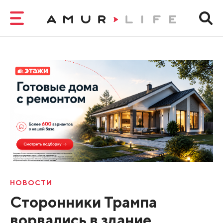
НОВОСТИ
Cторонники Трампа
ворвались в здание