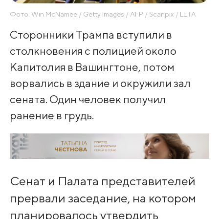
Фото: Win McNamee / Getty Images / AFP / Scanpix / LETA
Сторонники Трампа вступили в
столкновения с полицией около
Капитолия в Вашингтоне, потом
ворвались в здание и окружили зал
сената. Один человек получил
ранение в грудь.
Сенат и Палата представителей
прервали заседание, на котором
планировалось утвердить