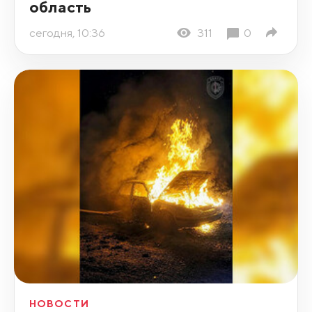
область
сегодня, 10:36
311
0
НОВОСТИ