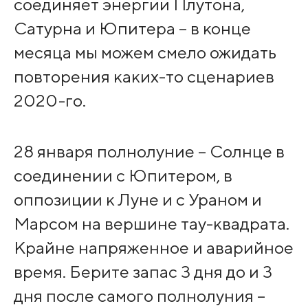
соединяет энергии Плутона,
Сатурна и Юпитера – в конце
месяца мы можем смело ожидать
повторения каких-то сценариев
2020-го.
28 января полнолуние – Солнце в
соединении с Юпитером, в
оппозиции к Луне и с Ураном и
Марсом на вершине тау-квадрата.
Крайне напряженное и аварийное
время. Берите запас 3 дня до и 3
дня после самого полнолуния –