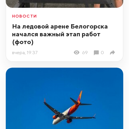
НОВОСТИ
На ледовой арене Белогорска
начался важный этап работ
(фото)
вчера, 19:37
69
0