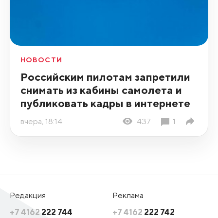
НОВОСТИ
Российским пилотам запретили
снимать из кабины самолета и
публиковать кадры в интернете
вчера, 18:14
437
1
Редакция
Реклама
+7 4162
222 744
+7 4162
222 742