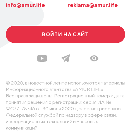
info@amur.life
reklama@amur.life
ВОЙТИ НА САЙТ
© 2020, в новостной ленте используются материалы
Информационного агентства «AMUR.LIFE».
Все права защищены. Регистрационный номер и дата
принятия решения о регистрации: серия ИА №
ФС77-78746 от 30 июля 2020 г., зарегистрировано
Федеральной службой по надзору в сфере связи,
информационных технологий и массовых
коммуникаций