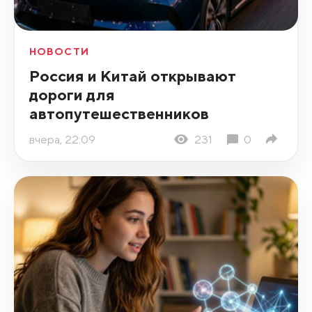
НОВОСТИ
Россия и Китай открывают
дороги для
автопутешественников
вчера, 22:09
231
0