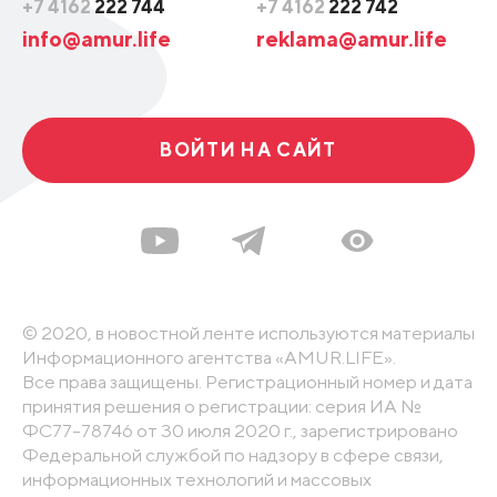
+7 4162
222 744
+7 4162
222 742
info@amur.life
reklama@amur.life
ВОЙТИ НА САЙТ
© 2020, в новостной ленте используются материалы
Информационного агентства «AMUR.LIFE».
Все права защищены. Регистрационный номер и дата
принятия решения о регистрации: серия ИА №
ФС77-78746 от 30 июля 2020 г., зарегистрировано
Федеральной службой по надзору в сфере связи,
информационных технологий и массовых