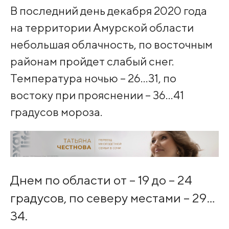
В последний день декабря 2020 года
на территории Амурской области
небольшая облачность, по восточным
районам пройдет слабый снег.
Температура ночью – 26…31, по
востоку при прояснении – 36…41
градусов мороза.
Днем по области от – 19 до – 24
градусов, по северу местами – 29…
34.