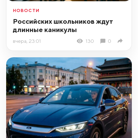
НОВОСТИ
Российских школьников ждут
длинные каникулы
вчера, 23:01
130
0