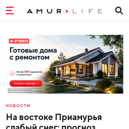
НОВОСТИ
На востоке Приамурья
слабый снег: прогноз