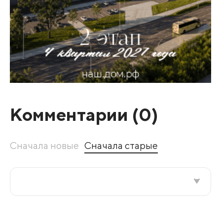
Комментарии (
0
)
Сначала новые
Сначала старые
Все подряд