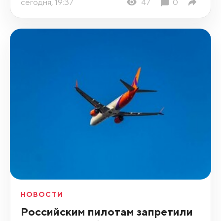
сегодня, 19:37
47
0
НОВОСТИ
Российским пилотам запретили