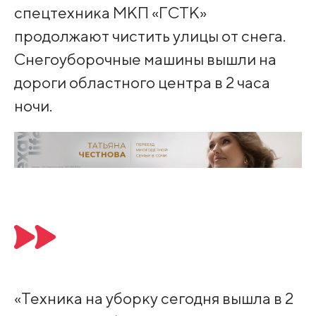
спецтехника МКП «ГСТК»
продолжают чистить улицы от снега.
Снегоуборочные машины вышли на
дороги областного центра в 2 часа
ночи.
«Техника на уборку сегодня вышла в 2