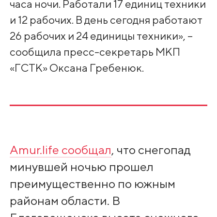
часа ночи. Работали 17 единиц техники
и 12 рабочих. В день сегодня работают
26 рабочих и 24 единицы техники», –
сообщила пресс-секретарь МКП
«ГСТК» Оксана Гребенюк.
Amur.life сообщал
, что снегопад
минувшей ночью прошел
преимущественно по южным
районам области. В