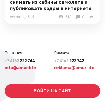
снимать из кабины самолета и
публиковать кадры в интернете
сегодня, 18:14
312
0
Редакция
Реклама
+7 4162
222 744
+7 4162
222 742
info@amur.life
reklama@amur.life
ВОЙТИ НА САЙТ