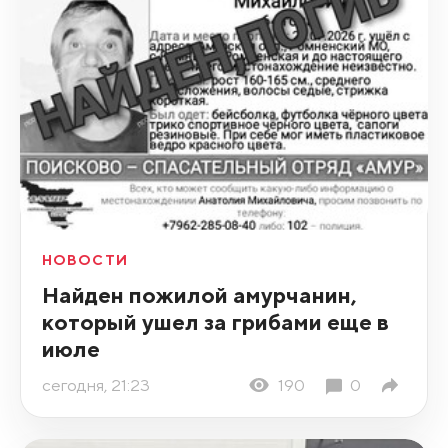
НОВОСТИ
Найден пожилой амурчанин,
который ушел за грибами еще в
июле
сегодня, 21:23
190
0