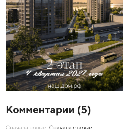
Комментарии (
5
)
Сначала новые
Сначала старые