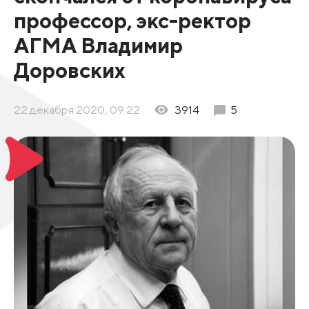
профессор, экс-ректор
АГМА Владимир
Доровских
22 декабря 2020, 09:22
3914
5