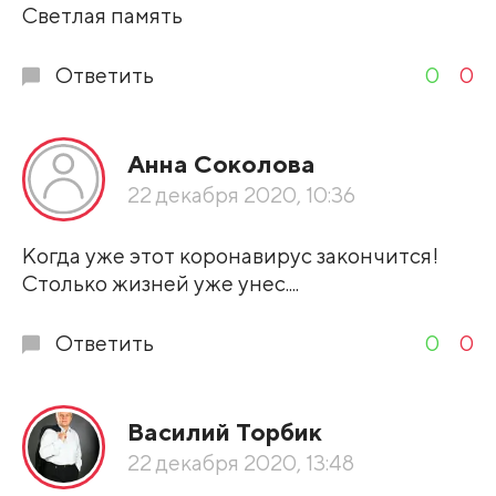
Светлая память
Ответить
0
0
Анна Соколова
22 декабря 2020, 10:36
Когда уже этот коронавирус закончится!
Столько жизней уже унес....
Ответить
0
0
Василий Торбик
22 декабря 2020, 13:48