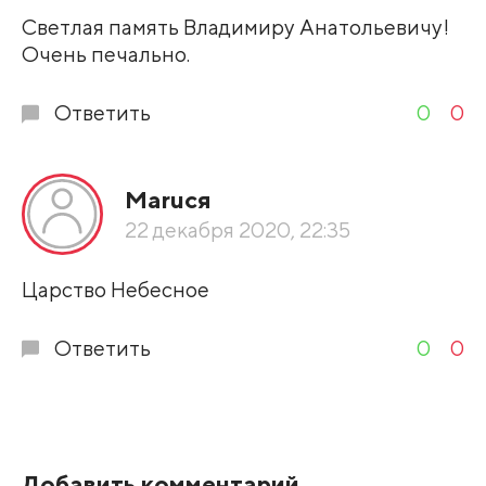
Светлая память Владимиру Анатольевичу!
Очень печально.
Ответить
0
0
Маruся
22 декабря 2020, 22:35
Царство Небесное
Ответить
0
0
Добавить комментарий