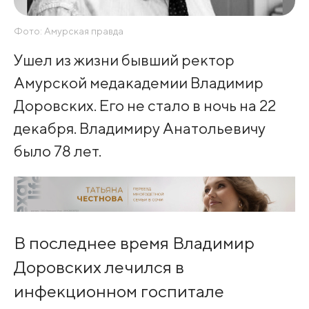
Фото: Амурская правда
Ушел из жизни бывший ректор
Амурской медакадемии Владимир
Доровских. Его не стало в ночь на 22
декабря. Владимиру Анатольевичу
было 78 лет.
В последнее время Владимир
Доровских лечился в
инфекционном госпитале