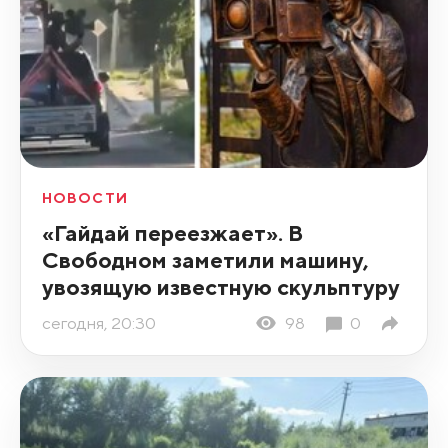
НОВОСТИ
«Гайдай переезжает». В
Свободном заметили машину,
увозящую известную скульптуру
сегодня, 20:30
98
0