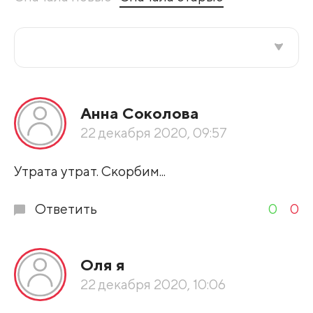
Все подряд
Анна Соколова
По рейтингу
22 декабря 2020, 09:57
Развернуть все
Утрата утрат. Скорбим...
Ответить
0
0
Оля я
22 декабря 2020, 10:06