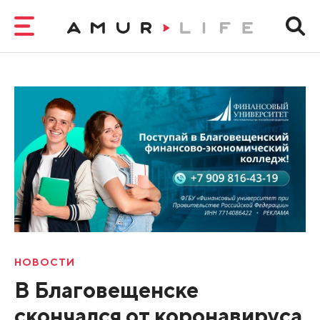
НОВОСТИ
В Благовещенске
скончался от коронавируса