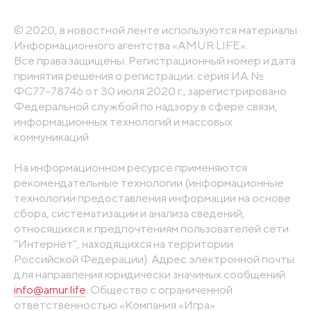
© 2020, в новостной ленте используются материалы
Информационного агентства «AMUR.LIFE».
Все права защищены. Регистрационный номер и дата
принятия решения о регистрации: серия ИА №
ФС77-78746 от 30 июля 2020 г., зарегистрировано
Федеральной службой по надзору в сфере связи,
информационных технологий и массовых
коммуникаций
На информационном ресурсе применяются
рекомендательные технологии (информационные
технологии предоставления информации на основе
сбора, систематизации и анализа сведений,
относящихся к предпочтениям пользователей сети
"Интернет", находящихся на территории
Российской Федерации). Адрес электронной почты
для направления юридически значимых сообщений:
info@amur.life
. Общество с ограниченной
ответственностью «Компания «Игра».