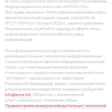
© 2020, в новостной ленте используются материалы
Информационного агентства «AMUR.LIFE».
Все права защищены. Регистрационный номер и дата
принятия решения о регистрации: серия ИА №
ФС77-78746 от 30 июля 2020 г., зарегистрировано
Федеральной службой по надзору в сфере связи,
информационных технологий и массовых
коммуникаций
На информационном ресурсе применяются
рекомендательные технологии (информационные
технологии предоставления информации на основе
сбора, систематизации и анализа сведений,
относящихся к предпочтениям пользователей сети
"Интернет", находящихся на территории
Российской Федерации). Адрес электронной почты
для направления юридически значимых сообщений:
info@amur.life
. Общество с ограниченной
ответственностью «Компания «Игра».
Правила применения рекомендательных технологий