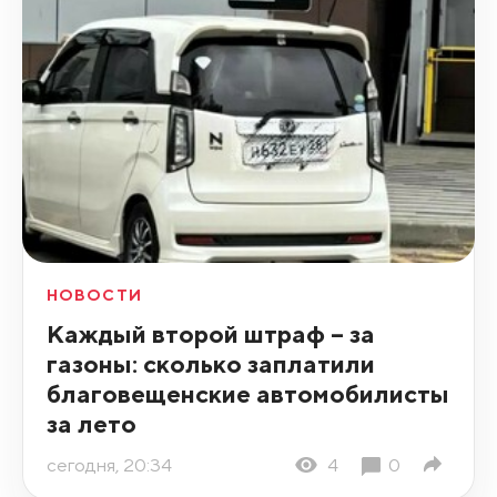
НОВОСТИ
Каждый второй штраф – за
газоны: сколько заплатили
благовещенские автомобилисты
за лето
сегодня, 20:34
4
0