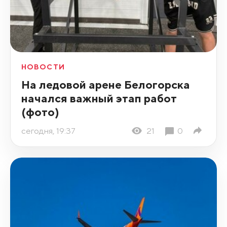
НОВОСТИ
На ледовой арене Белогорска
начался важный этап работ
(фото)
сегодня, 19:37
21
0