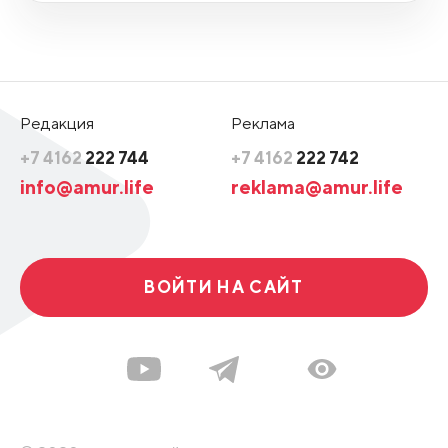
Редакция
Реклама
+7 4162
222 744
+7 4162
222 742
info@amur.life
reklama@amur.life
ВОЙТИ НА САЙТ