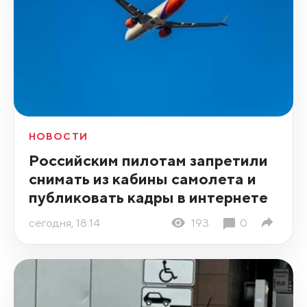
НОВОСТИ
Российским пилотам запретили
снимать из кабины самолета и
публиковать кадры в интернете
сегодня, 18:14
193
0