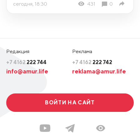
сегодня, 18:30
431
0
Редакция
Реклама
+7 4162
222 744
+7 4162
222 742
info@amur.life
reklama@amur.life
ВОЙТИ НА САЙТ