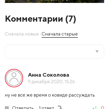
Комментарии (
7
)
Сначала новые
Сначала старые
Все подряд
Анна Соколова
По рейтингу
9 декабря 2020, 15:26
Развернуть все
ну не все же время о ковиде рассуждать
Ответить
1 ответ
+1
0