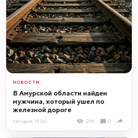
НОВОСТИ
В Амурской области найден
мужчина, который ушел по
железной дороге
сегодня, 19:00
218
0