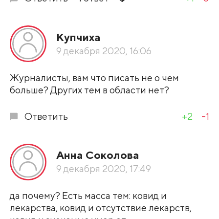
Купчиха
9 декабря 2020, 16:06
Журналисты, вам что писать не о чем
больше? Других тем в области нет?
Ответить
+2
-1
Анна Соколова
9 декабря 2020, 17:49
да почему? Есть масса тем: ковид и
лекарства, ковид и отсутствие лекарств,