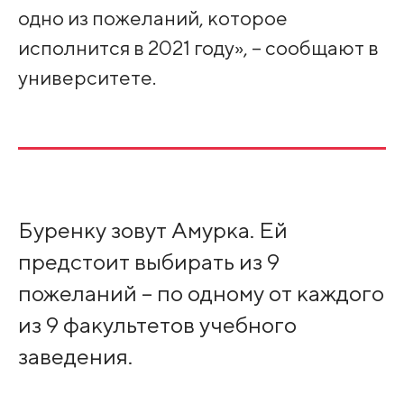
одно из пожеланий, которое
исполнится в 2021 году», – сообщают в
университете.
Буренку зовут Амурка. Ей
предстоит выбирать из 9
пожеланий – по одному от каждого
из 9 факультетов учебного
заведения.