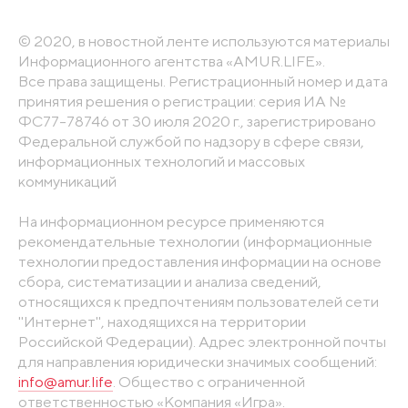
© 2020, в новостной ленте используются материалы
Информационного агентства «AMUR.LIFE».
Все права защищены. Регистрационный номер и дата
принятия решения о регистрации: серия ИА №
ФС77-78746 от 30 июля 2020 г., зарегистрировано
Федеральной службой по надзору в сфере связи,
информационных технологий и массовых
коммуникаций
На информационном ресурсе применяются
рекомендательные технологии (информационные
технологии предоставления информации на основе
сбора, систематизации и анализа сведений,
относящихся к предпочтениям пользователей сети
"Интернет", находящихся на территории
Российской Федерации). Адрес электронной почты
для направления юридически значимых сообщений:
info@amur.life
. Общество с ограниченной
ответственностью «Компания «Игра».