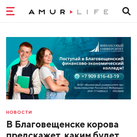
НОВОСТИ
В Благовещенске корова
предскажет, каким будет