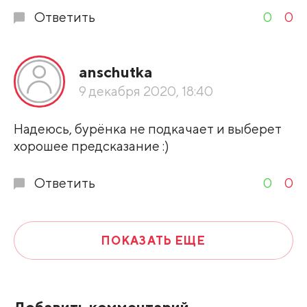
Ответить
0
0
anschutka
9 декабря 2020, 18:40
Надеюсь, бурёнка не подкачает и выберет
хорошее предсказание :)
Ответить
0
0
ПОКАЗАТЬ ЕЩЕ
Добавить комментарий