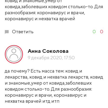
ковид и знакомые,умер от
ковида,заболевших ковидом столько-то. Для
разнообразия: коронавирус и врачи,
коронавирус и нехватка врачей
Ответить
0
0
Анна Соколова
9 декабря 2020, 17:50
да почему? Есть масса тем: ковид и
лекарства, ковид и нехватка лекарств, ковид
и знакомые,умер от ковида,заболевших
ковидом столько-то. Для разнообразия:
коронавирус и врачи, коронавирус и
нехватка врачей итд итп