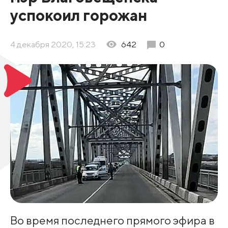
успокоил горожан
4 декабря 2020, 15:23
642
0
Во время последнего прямого эфира в