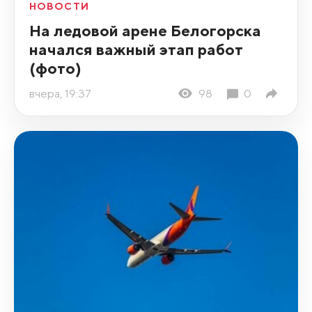
НОВОСТИ
На ледовой арене Белогорска
начался важный этап работ
(фото)
вчера, 19:37
98
0