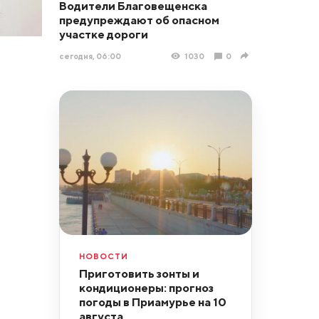
Водители Благовещенска
предупреждают об опасном
участке дороги
сегодня, 06:00
1030
0
НОВОСТИ
Приготовить зонты и
кондиционеры: прогноз
погоды в Приамурье на 10
августа