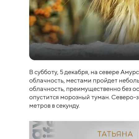
В субботу, 5 декабря, на севере Аму
облачность, местами пройдет неболь
облачность, преимущественно без ос
опустится морозный туман. Северо-з
метров в секунду.