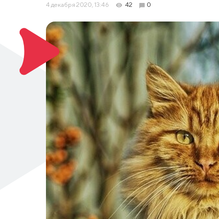
4 декабря 2020, 13:46
42
0