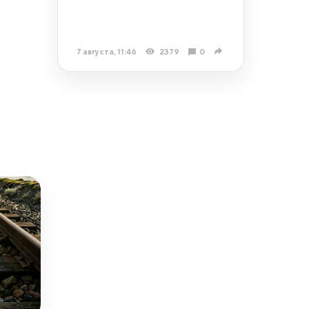
7 августа, 11:46
2379
0