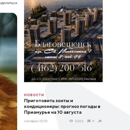
оделиться
НОВОСТИ
Приготовить зонты и
кондиционеры: прогноз погоды в
Приамурье на 10 августа
сегодня, 12:10
3262
0