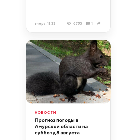
вчера, 11:33
6753
1
НОВОСТИ
Прогноз погоды в
Амурской области на
субботу,8 августа