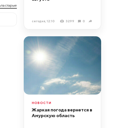
ла старые
сегодня, 12:10
3299
0
НОВОСТИ
Жаркая погода вернется в
Амурскую область