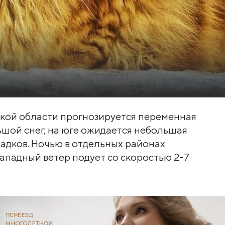
рской области прогнозируется переменная
шой снег, на юге ожидается небольшая
адков. Ночью в отдельных районах
ападный ветер подует со скоростью 2-7