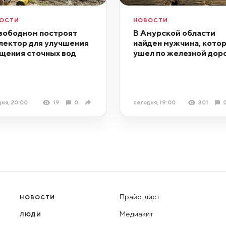
ОСТИ
НОВОСТИ
вободном построят
В Амурской области
лектор для улучшения
найден мужчина, кото
щения сточных вод
ушел по железной дор
ня, 20:00
19
0
сегодня, 19:00
301
Прайс-лист
НОВОСТИ
Медиакит
ЛЮДИ