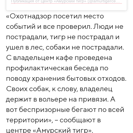
Публикация от Центр «Амурский тигр» (@amurtigercenter)
«Охотнадзор посетил место
событий и все проверил. Люди не
пострадали, тигр не пострадал и
ушел в лес, собаки не пострадали.
С владельцем кафе проведена
профилактическая беседа по
поводу хранения бытовых отходов.
Своих собак, к слову, владелец
держит в вольере на привязи. А
вот беспризорные бегают по всей
территории», – сообщают в
центре «Амурский тигр».