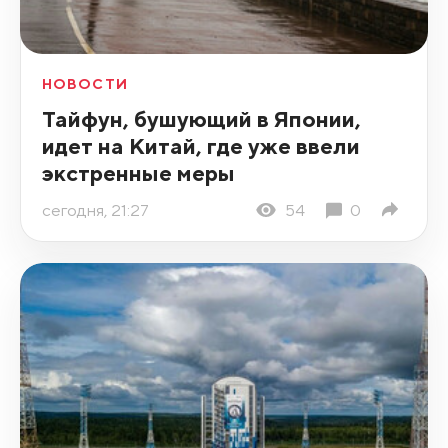
НОВОСТИ
Тайфун, бушующий в Японии,
идет на Китай, где уже ввели
экстренные меры
сегодня, 21:27
54
0