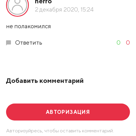
nerro
По рейтингу
2 декабря 2020, 15:24
Развернуть все
не полакомился
Ответить
0
0
Добавить комментарий
АВТОРИЗАЦИЯ
Авторизуйресь, чтобы оставить комментарий.