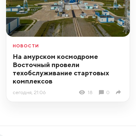
НОВОСТИ
На амурском космодроме
Восточный провели
техобслуживание стартовых
комплексов
сегодня, 21:06
18
0