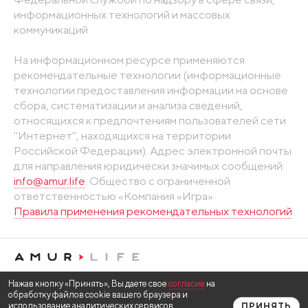
информационных технологий и массовых
коммуникаций
На информационном ресурсе применяются
рекомендательные технологии (информационные
технологии предоставления информации на основе
сбора, систематизации и анализа сведений,
относящихся к предпочтениям пользователей сети
"Интернет", находящихся на территории
Российской Федерации). Адрес электронной почты
для направления юридически значимых сообщений:
info@amur.life
. Общество с ограниченной
ответственностью «Компания «Игра».
Правила применения рекомендательных технологий
Нажав кнопку «Принять», Вы даете свое
согласие
на
обработку файлов cookie вашего браузера и
использование аналитических сервисов
ПРИНЯТЬ