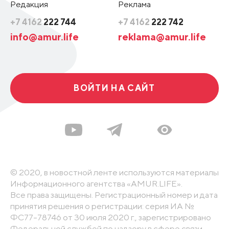
Редакция
Реклама
+7 4162
222 744
+7 4162
222 742
info@amur.life
reklama@amur.life
ВОЙТИ НА САЙТ
© 2020, в новостной ленте используются материалы
Информационного агентства «AMUR.LIFE».
Все права защищены. Регистрационный номер и дата
принятия решения о регистрации: серия ИА №
ФС77-78746 от 30 июля 2020 г., зарегистрировано
Федеральной службой по надзору в сфере связи,