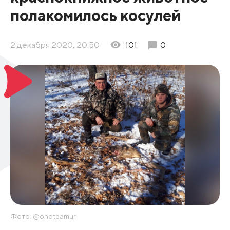
полакомилось косулей
2 декабря 2020, 20:50
101
0
Фото: @ohotaamur