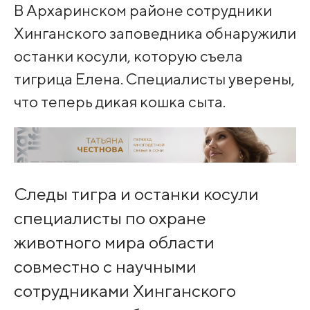
В Архаринском районе сотрудники
Хинганского заповедника обнаружили
останки косули, которую съела
тигрица Елена. Специалисты уверены,
что теперь дикая кошка сыта.
Следы тигра и останки косули
специалисты по охране
животного мира области
совместно с научными
сотрудниками Хинганского