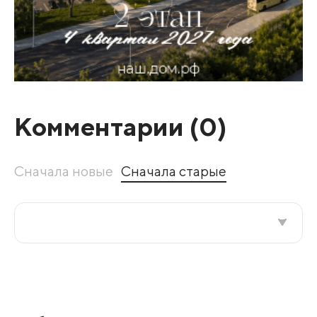
Комментарии (
0
)
Сначала новые
Сначала старые
Все подряд
По рейтингу