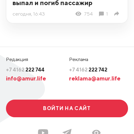
выпал и погиб пассажир
сегодня, 16:43
754
1
Редакция
Реклама
+7 4162
222 744
+7 4162
222 742
info@amur.life
reklama@amur.life
ВОЙТИ НА САЙТ