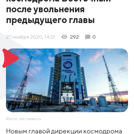
после увольнения
предыдущего главы
27 ноября 2020, 14:21
292
0
Фото: sm-news.ru
Новым главой дирекции космодрома