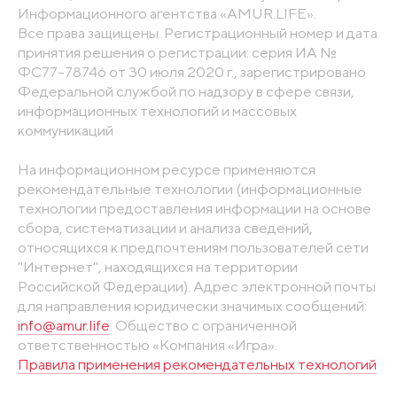
Информационного агентства «AMUR.LIFE».
Все права защищены. Регистрационный номер и дата
принятия решения о регистрации: серия ИА №
ФС77-78746 от 30 июля 2020 г., зарегистрировано
Федеральной службой по надзору в сфере связи,
информационных технологий и массовых
коммуникаций
На информационном ресурсе применяются
рекомендательные технологии (информационные
технологии предоставления информации на основе
сбора, систематизации и анализа сведений,
относящихся к предпочтениям пользователей сети
"Интернет", находящихся на территории
Российской Федерации). Адрес электронной почты
для направления юридически значимых сообщений:
info@amur.life
. Общество с ограниченной
ответственностью «Компания «Игра».
Правила применения рекомендательных технологий