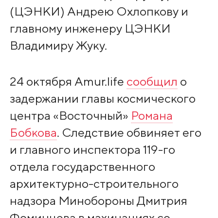
(ЦЭНКИ) Андрею Охлопкову и
главному инженеру ЦЭНКИ
Владимиру Жуку.
24 октября Amur.life
сообщил
о
задержании главы космического
центра «Восточный»
Романа
Бобкова
. Следствие обвиняет его
и главного инспектора 119-го
отдела государственного
архитектурно-строительного
надзора Минобороны Дмитрия
Фоминцева в махинациях со