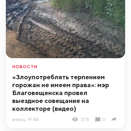
НОВОСТИ
«Злоупотреблять терпением
горожан не имеем права»: мэр
Благовещенска провел
выездное совещание на
коллекторе (видео)
вчера, 19:48
378
0