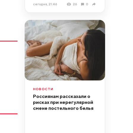
сегодня, 21:46
26
0
НОВОСТИ
Россиянам рассказали о
рисках при нерегулярной
смене постельного белья