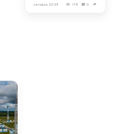
сегодня, 20:35
178
0