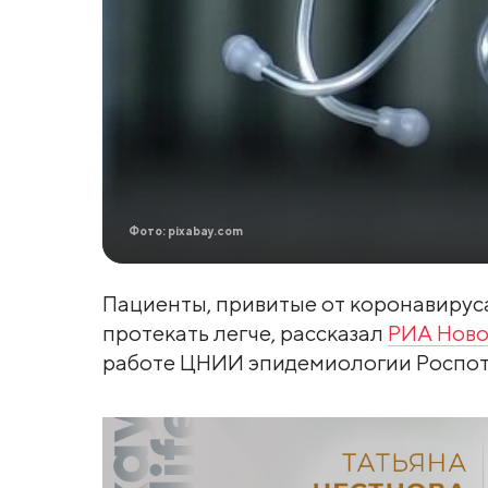
Фото: pixabay.com
Пациенты, привитые от коронавируса,
протекать легче, рассказал
РИА Ново
работе ЦНИИ эпидемиологии Роспот