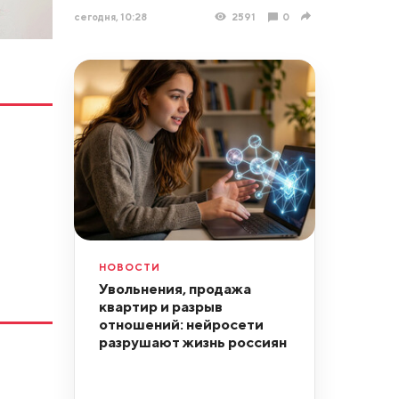
сегодня, 10:28
2591
0
НОВОСТИ
Увольнения, продажа
квартир и разрыв
отношений: нейросети
разрушают жизнь россиян