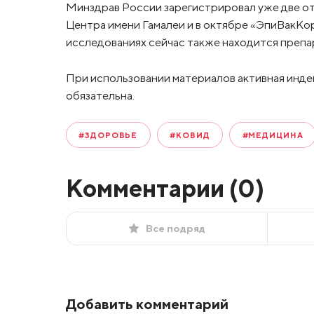
Минздрав России зарегистрировал уже две оте
Центра имени Гамалеи и в октябре «ЭпиВакКор
исследованиях сейчас также находится препа
При использовании материалов активная инде
обязательна.
#ЗДОРОВЬЕ
#КОВИД
#МЕДИЦИНА
Комментарии (
0
)
Все подряд
Добавить комментарий