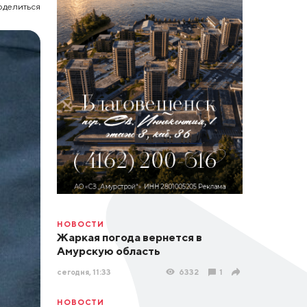
оделиться
НОВОСТИ
Жаркая погода вернется в
Амурскую область
сегодня, 11:33
6332
1
НОВОСТИ