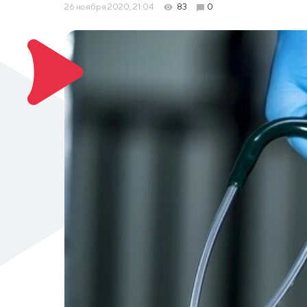
26 ноября 2020, 21:04
83
0