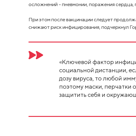
осложнений – пневмонии, поражения сердца, п
При этом после вакцинации следует продолжа
снижают риск инфицирования, подчеркнул Го
«Ключевой фактор инфиц
социальной дистанции, е
дозу вируса, то любой им
поэтому маски, перчатки 
защитить себя и окружающи