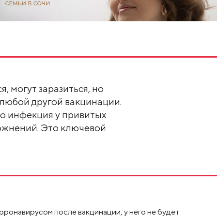
я, могут заразиться, но
 любой другой вакцинации.
о инфекция у привитых
ложнений. Это ключевой
коронавирусом после вакцинации, у него не будет