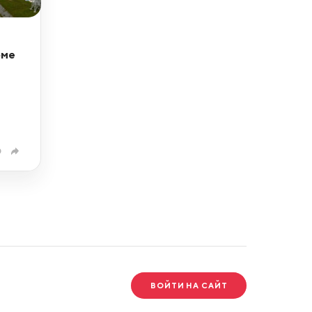
оме
0
ВОЙТИ НА САЙТ