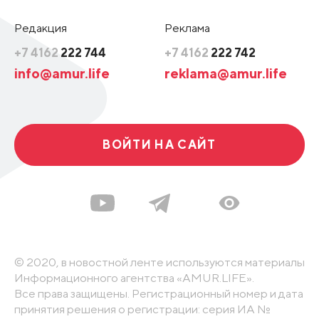
Редакция
Реклама
+7 4162
222 744
+7 4162
222 742
info@amur.life
reklama@amur.life
ВОЙТИ НА САЙТ
© 2020, в новостной ленте используются материалы
Информационного агентства «AMUR.LIFE».
Все права защищены. Регистрационный номер и дата
принятия решения о регистрации: серия ИА №