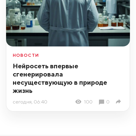
НОВОСТИ
Нейросеть впервые
сгенерировала
несуществующую в природе
жизнь
сегодня, 06:40
100
0