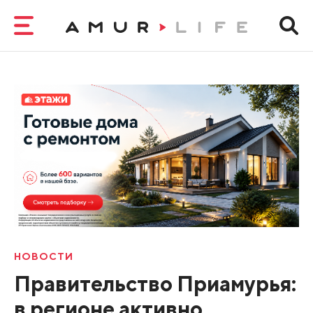
НОВОСТИ
Правительство Приамурья:
в регионе активно