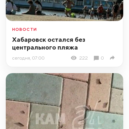
НОВОСТИ
Хабаровск остался без
центрального пляжа
сегодня, 07:00
222
0