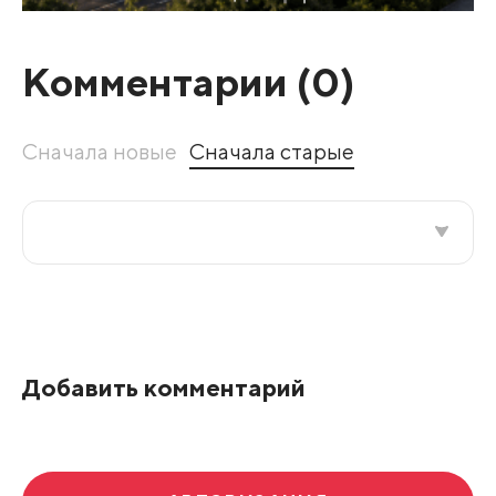
Комментарии (
0
)
Сначала новые
Сначала старые
Все подряд
По рейтингу
Добавить комментарий
Развернуть все