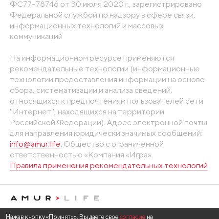
ФС77-78746 от 30 июля 2020 г., зарегистрировано
Федеральной службой по надзору в сфере связи,
информационных технологий и массовых
коммуникаций
На информационном ресурсе применяются
рекомендательные технологии (информационные
технологии предоставления информации на основе
сбора, систематизации и анализа сведений,
относящихся к предпочтениям пользователей сети
"Интернет", находящихся на территории
Российской Федерации). Адрес электронной почты
для направления юридически значимых сообщений:
info@amur.life
. Общество с ограниченной
ответственностью «Компания «Игра».
Правила применения рекомендательных технологий
Нажав кнопку «Принять», Вы даете свое
согласие
на