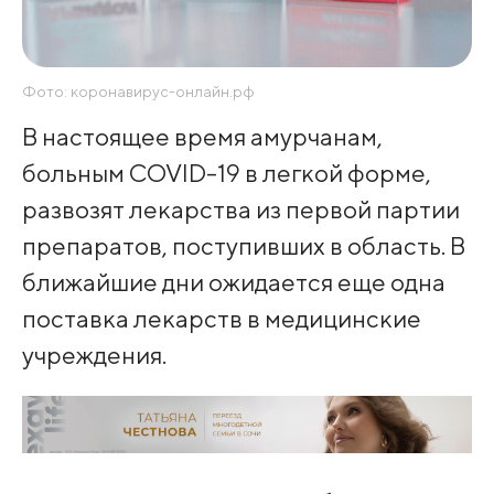
Фото: коронавирус-онлайн.рф
В настоящее время амурчанам,
больным COVID-19 в легкой форме,
развозят лекарства из первой партии
препаратов, поступивших в область. В
ближайшие дни ожидается еще одна
поставка лекарств в медицинские
учреждения.