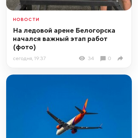
НОВОСТИ
На ледовой арене Белогорска
начался важный этап работ
(фото)
сегодня, 19:37
34
0