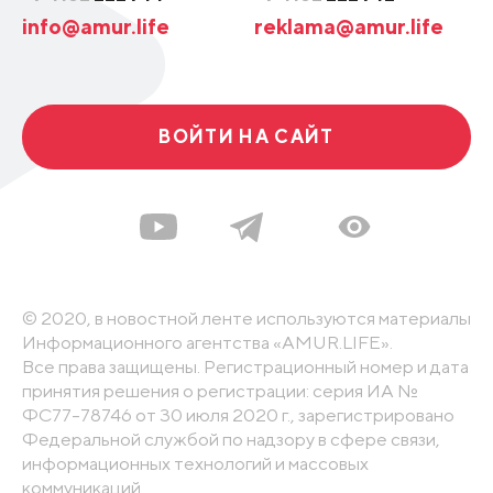
info@amur.life
reklama@amur.life
ВОЙТИ НА САЙТ
© 2020, в новостной ленте используются материалы
Информационного агентства «AMUR.LIFE».
Все права защищены. Регистрационный номер и дата
принятия решения о регистрации: серия ИА №
ФС77-78746 от 30 июля 2020 г., зарегистрировано
Федеральной службой по надзору в сфере связи,
информационных технологий и массовых
коммуникаций