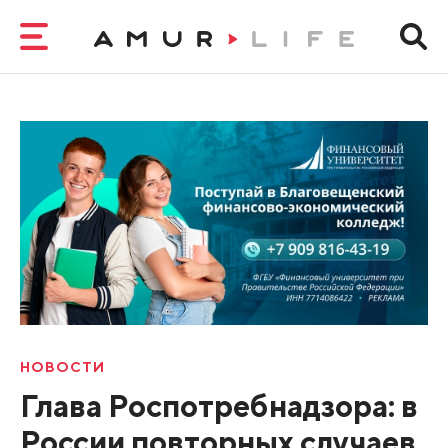
НОВОСТИ
Глава Роспотребнадзора: в
России повторных случаев