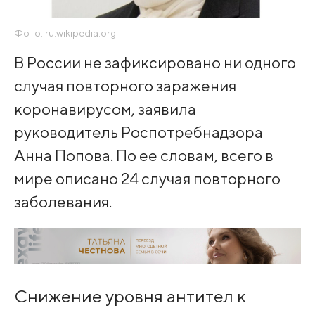
Фото: ru.wikipedia.org
В России не зафиксировано ни одного
случая повторного заражения
коронавирусом, заявила
руководитель Роспотребнадзора
Анна Попова. По ее словам, всего в
мире описано 24 случая повторного
заболевания.
Снижение уровня антител к