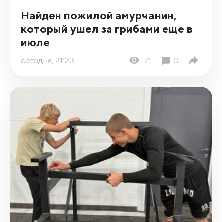
Найден пожилой амурчанин,
который ушел за грибами еще в
июле
сегодня, 21:23
71
0