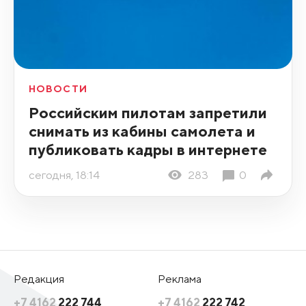
НОВОСТИ
Российским пилотам запретили
снимать из кабины самолета и
публиковать кадры в интернете
сегодня, 18:14
283
0
Редакция
Реклама
+7 4162
222 744
+7 4162
222 742