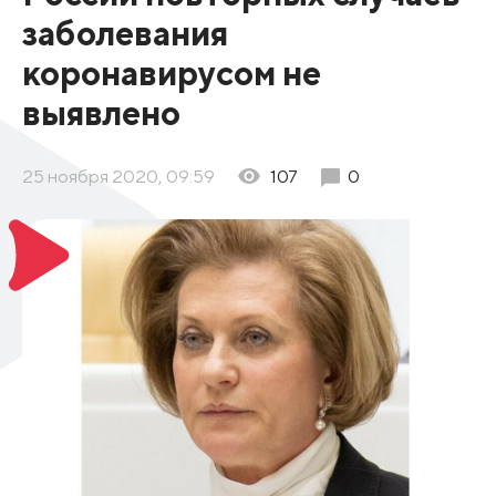
заболевания
коронавирусом не
выявлено
25 ноября 2020, 09:59
107
0