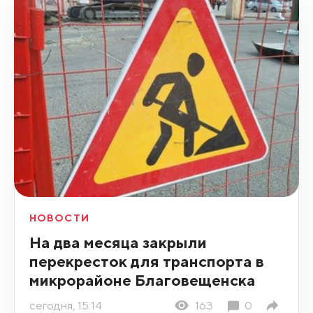
НОВОСТИ
На два месяца закрыли
перекресток для транспорта в
микрорайоне Благовещенска
сегодня, 15:14
163
0