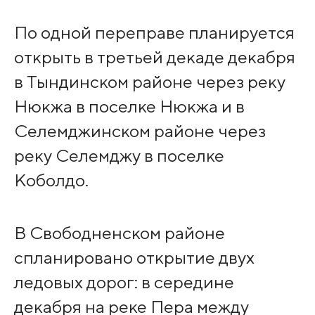
По одной переправе планируется
открыть в третьей декаде декабря
в Тындинском районе через реку
Нюкжа в поселке Нюкжа и в
Селемджинском районе через
реку Селемджу в поселке
Коболдо.
В Свободненском районе
спланировано открытие двух
ледовых дорог: в середине
декабря на реке Пера между