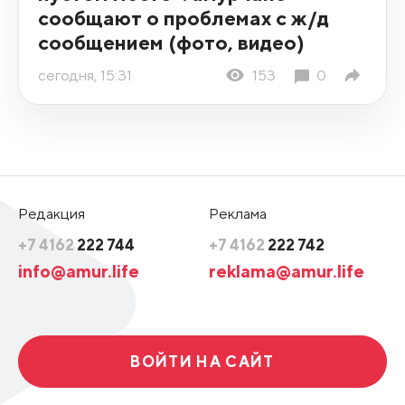
сообщают о проблемах с ж/д
сообщением (фото, видео)
сегодня, 15:31
153
0
Редакция
Реклама
+7 4162
222 744
+7 4162
222 742
info@amur.life
reklama@amur.life
ВОЙТИ НА САЙТ