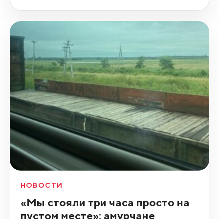
НОВОСТИ
«Мы стояли три часа просто на
пустом месте»: амурчане