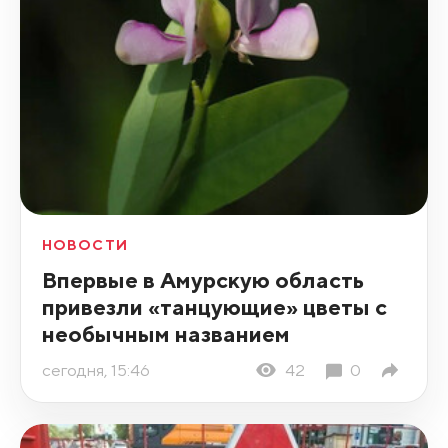
НОВОСТИ
Впервые в Амурскую область
привезли «танцующие» цветы с
необычным названием
сегодня, 15:46
42
0