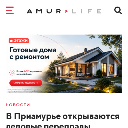
НОВОСТИ
В Приамурье открываются
ледовые переправы