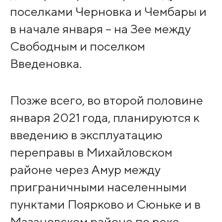
поселками Черновка и Чембары и
в начале января – на Зее между
Свободным и поселком
Введеновка.
Позже всего, во второй половине
января 2021 года, планируются к
введению в эксплуатацию
переправы в Михайловском
районе через Амур между
приграничными населенными
пунктами Поярково и Сюньке и в
Мазановском районе по реке