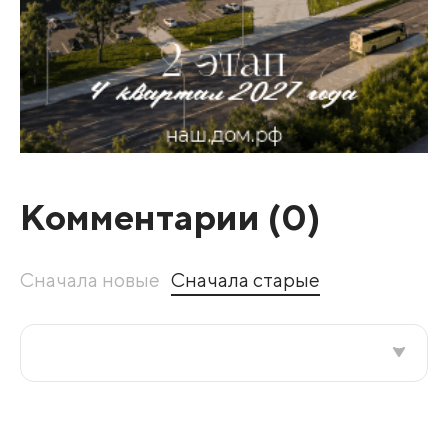
Комментарии (
0
)
Сначала новые
Сначала старые
Все подряд