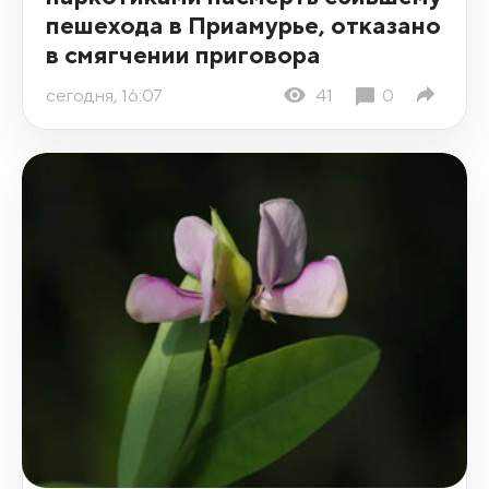
пешехода в Приамурье, отказано
в смягчении приговора
сегодня, 16:07
41
0