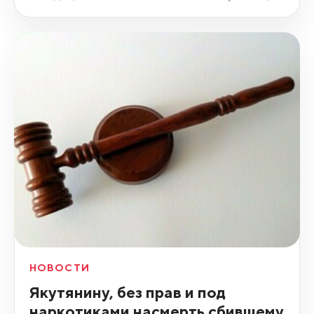
НОВОСТИ
Якутянину, без прав и под
наркотиками насмерть сбившему