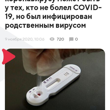
у тех, кто не болел COVID-
19, но был инфицирован
родственным вирусом
9 ноября 2020, 10:06
720
0