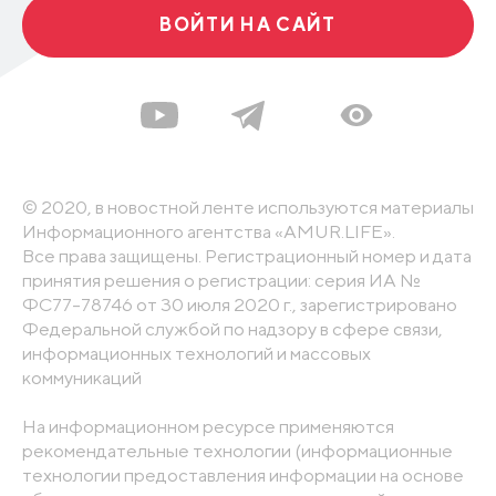
ВОЙТИ НА САЙТ
© 2020, в новостной ленте используются материалы
Информационного агентства «AMUR.LIFE».
Все права защищены. Регистрационный номер и дата
принятия решения о регистрации: серия ИА №
ФС77-78746 от 30 июля 2020 г., зарегистрировано
Федеральной службой по надзору в сфере связи,
информационных технологий и массовых
коммуникаций
На информационном ресурсе применяются
рекомендательные технологии (информационные
технологии предоставления информации на основе