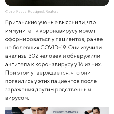
Фото: Pascal Rossignol, Reuters
Британские ученые выяснили, что
иммунитет к коронавирусу может
сформироваться у пациентов, ранее
не болевших COVID-19. Они изучили
анализы 302 человек и обнаружили
антитела к коронавирусу у 16 из них.
При этом утверждается, что они
появились у этих пациентов после
заражения другим родственным
вирусом.