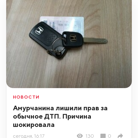
НОВОСТИ
Амурчанина лишили прав за
обычное ДТП. Причина
шокировала
сегодня, 16:17
130
0