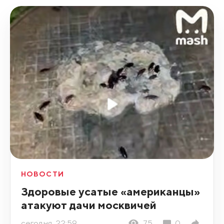
НОВОСТИ
Здоровые усатые «американцы»
атакуют дачи москвичей
сегодня, 22:59
75
0