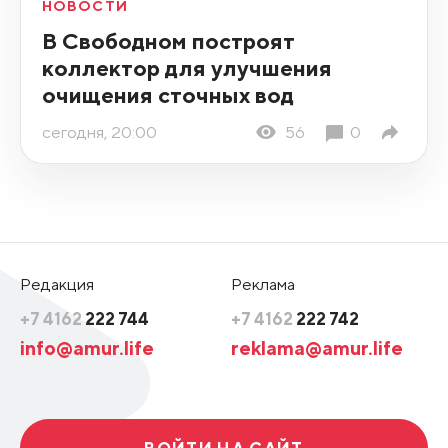
НОВОСТИ
В Свободном построят
коллектор для улучшения
очищения сточных вод
сегодня, 20:00
56
0
Редакция
Реклама
+7 4162
222 744
+7 4162
222 742
info@amur.life
reklama@amur.life