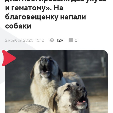
и гематому». На
благовещенку напали
собаки
2 ноября 2020, 15:12
129
0