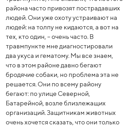
района часто привозят пострадавших
людей. Они уже охоту устраивают на
людей: на толпу не кидаются, а вот на
тех, кто один, – очень часто. В
травмпункте мне диагностировали
два укуса и гематому. Мы все знаем,
что в этом районе давно бегают
бродячие собаки, но проблема эта не
решается. Они по всему району
бегают: по улице Северной,
Батарейной, возле близлежащих
организаций. Защитникам животных
очень хочется сказать, что они только