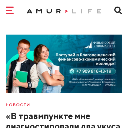
НОВОСТИ
«В травмпункте мне
диагностировали два укуса