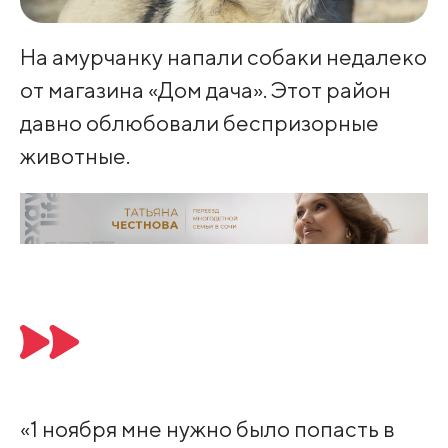
На амурчанку напали собаки недалеко
от магазина «Дом дача». Этот район
давно облюбовали беспризорные
животные.
«1 ноября мне нужно было попасть в