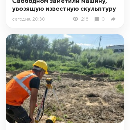
Свободном заметили машину,
увозящую известную скульптуру
сегодня, 20:30
218
0