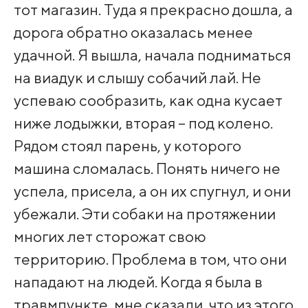
тот магазин. Туда я прекрасно дошла, а
дорога обратно оказалась менее
удачной. Я вышла, начала подниматься
на виадук и слышу собачий лай. Не
успеваю сообразить, как одна кусает
ниже лодыжки, вторая – под колено.
Рядом стоял парень, у которого
машина сломалась. Понять ничего не
успела, присела, а он их спугнул, и они
убежали. Эти собаки на протяжении
многих лет сторожат свою
территорию. Проблема в том, что они
нападают на людей. Когда я была в
травмпункте, мне сказали, что из этого