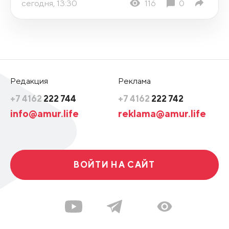
сегодня, 13:30
116
0
Редакция
Реклама
+7 4162
222 744
+7 4162
222 742
info@amur.life
reklama@amur.life
ВОЙТИ НА САЙТ