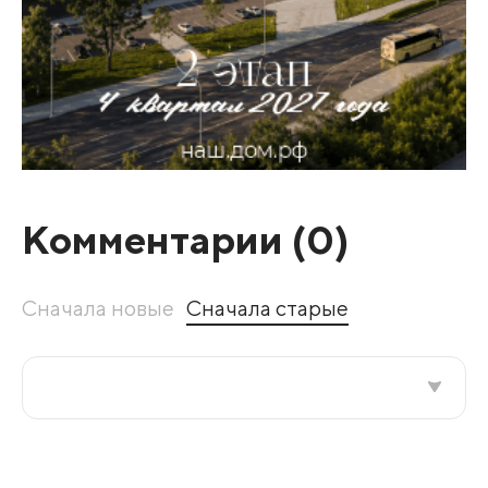
Комментарии (
0
)
Сначала новые
Сначала старые
Все подряд