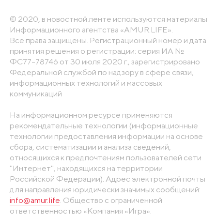
© 2020, в новостной ленте используются материалы
Информационного агентства «AMUR.LIFE».
Все права защищены. Регистрационный номер и дата
принятия решения о регистрации: серия ИА №
ФС77-78746 от 30 июля 2020 г., зарегистрировано
Федеральной службой по надзору в сфере связи,
информационных технологий и массовых
коммуникаций
На информационном ресурсе применяются
рекомендательные технологии (информационные
технологии предоставления информации на основе
сбора, систематизации и анализа сведений,
относящихся к предпочтениям пользователей сети
"Интернет", находящихся на территории
Российской Федерации). Адрес электронной почты
для направления юридически значимых сообщений:
info@amur.life
. Общество с ограниченной
ответственностью «Компания «Игра».