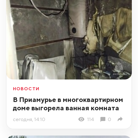
НОВОСТИ
В Приамурье в многоквартирном
доме выгорела ванная комната
сегодня, 14:10
114
0