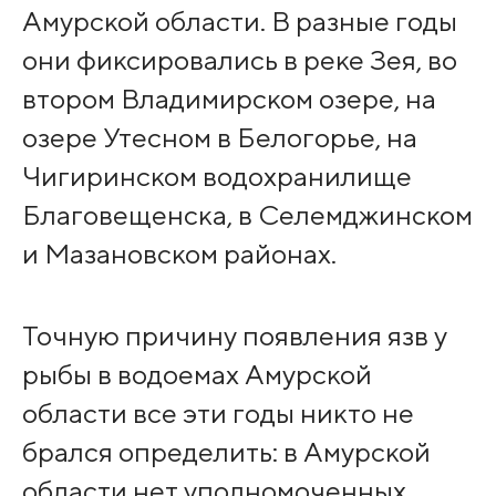
Амурской области. В разные годы
они фиксировались в реке Зея, во
втором Владимирском озере, на
озере Утесном в Белогорье, на
Чигиринском водохранилище
Благовещенска, в Селемджинском
и Мазановском районах.
Точную причину появления язв у
рыбы в водоемах Амурской
области все эти годы никто не
брался определить: в Амурской
области нет уполномоченных