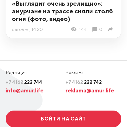
«Выглядит очень зрелищно»:
амурчане на трассе сняли столб
огня (фото, видео)
сегодня, 14:20
144
0
Редакция
Реклама
+7 4162
222 744
+7 4162
222 742
info@amur.life
reklama@amur.life
ВОЙТИ НА САЙТ