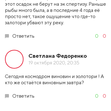
этот осадок не берут на эк спертизу. Раньше
рыбы много была, а в последние 4 года её
просто нет, такое ощущение что где-то
залотори убвают эту реку.
Ответить
0
0
Светлана Федоренко
19 октября 2020, 20:35
Сегодня космодром виновин и золотори ! А
кто же остаётся виновным завтра?
Ответить
0
0