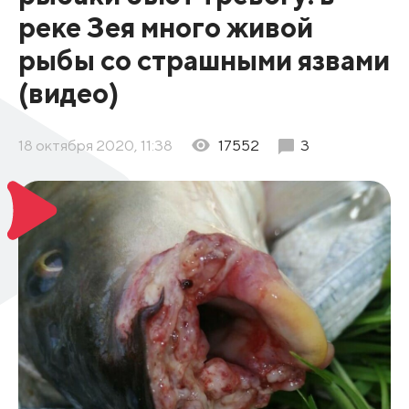
реке Зея много живой
рыбы со страшными язвами
(видео)
18 октября 2020, 11:38
17552
3