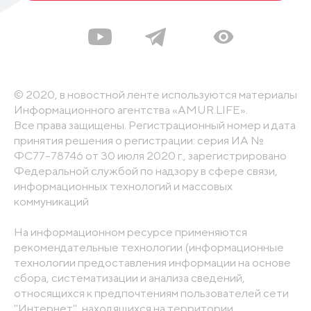
© 2020, в новостной ленте используются материалы
Информационного агентства «AMUR.LIFE».
Все права защищены. Регистрационный номер и дата
принятия решения о регистрации: серия ИА №
ФС77-78746 от 30 июля 2020 г., зарегистрировано
Федеральной службой по надзору в сфере связи,
информационных технологий и массовых
коммуникаций
На информационном ресурсе применяются
рекомендательные технологии (информационные
технологии предоставления информации на основе
сбора, систематизации и анализа сведений,
относящихся к предпочтениям пользователей сети
"Интернет", находящихся на территории