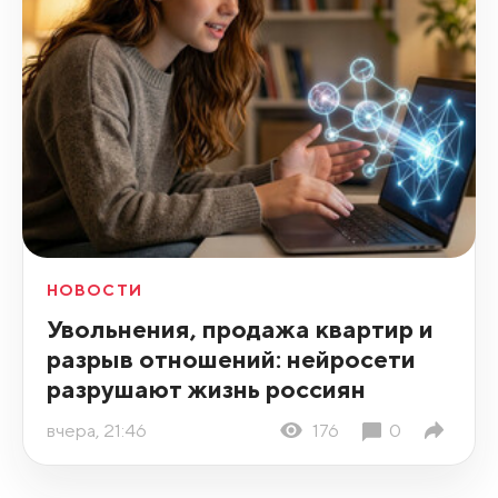
НОВОСТИ
Увольнения, продажа квартир и
разрыв отношений: нейросети
разрушают жизнь россиян
вчера, 21:46
176
0