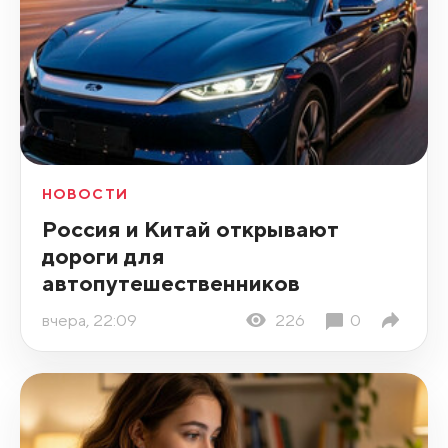
НОВОСТИ
Россия и Китай открывают
дороги для
автопутешественников
вчера, 22:09
226
0