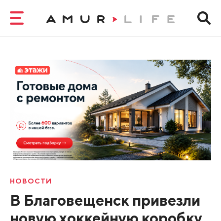
НОВОСТИ
В Благовещенск привезли
новую хоккейную коробку