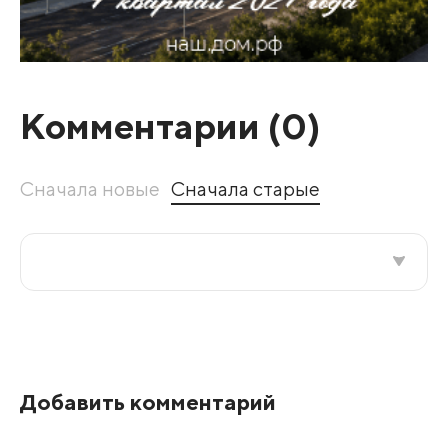
Комментарии (
0
)
Сначала новые
Сначала старые
Все подряд
По рейтингу
Добавить комментарий
Развернуть все