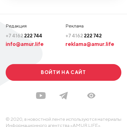
Редакция
Реклама
+7 4162
222 744
+7 4162
222 742
info@amur.life
reklama@amur.life
ВОЙТИ НА САЙТ
© 2020, в новостной ленте используются материалы
Информационного агентства «AMUR.LIFE».