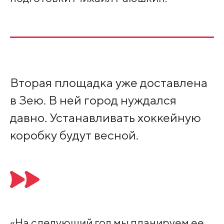
Вторая площадка уже доставлена
в Зею. В ней город нуждался
давно. Устанавливать хоккейную
коробку будут весной.
«На следующий год мы планируем ее