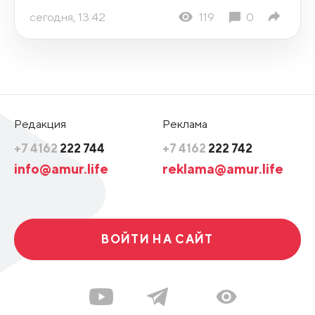
сегодня, 13:42
119
0
Редакция
Реклама
+7 4162
222 744
+7 4162
222 742
info@amur.life
reklama@amur.life
ВОЙТИ НА САЙТ