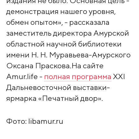
издания не было. Основная цель -
демонстрация нашего уровня,
обмен опытом», - рассказала
заместитель директора Амурской
областной научной библиотеки
имени Н. Н. Муравьева-Амурского
Оксана Праскова.На сайте
Amur.life -
полная программа
XXI
Дальневосточной выставки-
ярмарка «Печатный двор».
Фото: libamur.ru