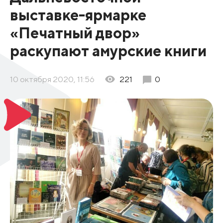
выставке-ярмарке
«Печатный двор»
раскупают амурские книги
10 октября 2020, 11:56
221
0