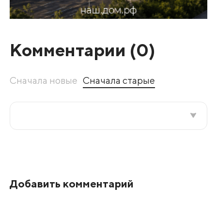
Комментарии (
0
)
Сначала новые
Сначала старые
Все подряд
По рейтингу
Добавить комментарий
Развернуть все