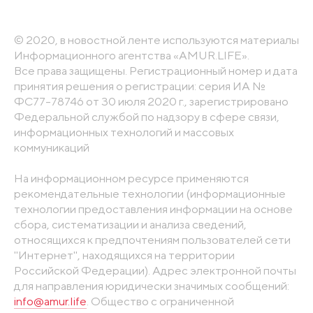
© 2020, в новостной ленте используются материалы
Информационного агентства «AMUR.LIFE».
Все права защищены. Регистрационный номер и дата
принятия решения о регистрации: серия ИА №
ФС77-78746 от 30 июля 2020 г., зарегистрировано
Федеральной службой по надзору в сфере связи,
информационных технологий и массовых
коммуникаций
На информационном ресурсе применяются
рекомендательные технологии (информационные
технологии предоставления информации на основе
сбора, систематизации и анализа сведений,
относящихся к предпочтениям пользователей сети
"Интернет", находящихся на территории
Российской Федерации). Адрес электронной почты
для направления юридически значимых сообщений:
info@amur.life
. Общество с ограниченной