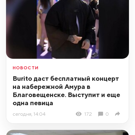
НОВОСТИ
Burito даст бесплатный концерт
на набережной Амура в
Благовещенске. Выступит и еще
одна певица
сегодня, 14:04
172
0