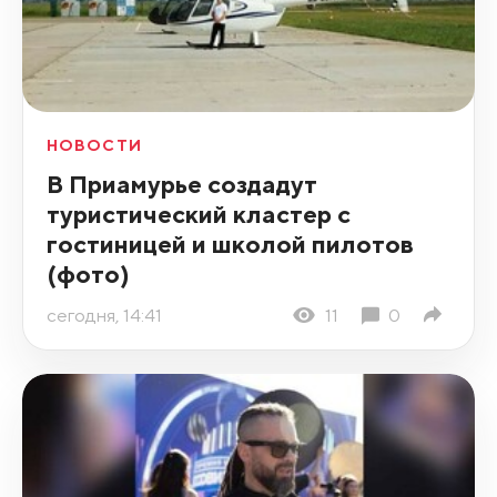
НОВОСТИ
В Приамурье создадут
туристический кластер с
гостиницей и школой пилотов
(фото)
сегодня, 14:41
11
0