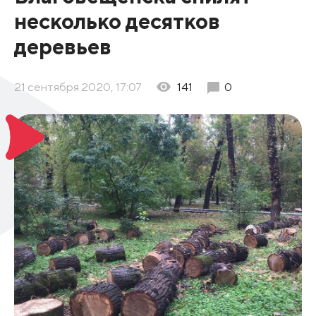
несколько десятков
деревьев
21 сентября 2020, 17:07
141
0