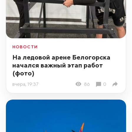
НОВОСТИ
На ледовой арене Белогорска
начался важный этап работ
(фото)
вчера, 19:37
86
0