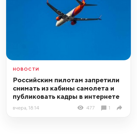
НОВОСТИ
Российским пилотам запретили
снимать из кабины самолета и
публиковать кадры в интернете
вчера, 18:14
477
1