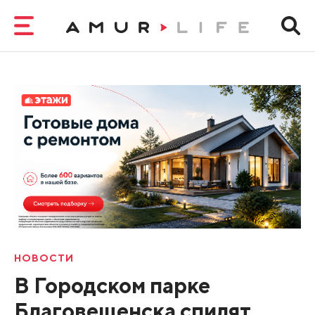
НОВОСТИ
В Городском парке
Благовещенска спилят