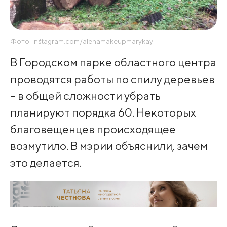
Фото: instagram.com/alenamakeupmarykay
В Городском парке областного центра
проводятся работы по спилу деревьев
– в общей сложности убрать
планируют порядка 60. Некоторых
благовещенцев происходящее
возмутило. В мэрии объяснили, зачем
это делается.