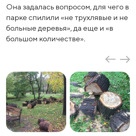
Она задалась вопросом, для чего в
парке спилили «не трухлявые и не
больные деревья», да еще и «в
большом количестве».