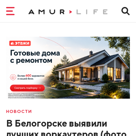
НОВОСТИ
В Белогорске выявили
лучших воркаутеров (фото,