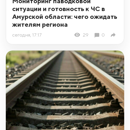
Мониторинг паводковой
ситуации и готовность к ЧС в
Амурской области: чего ожидать
жителям региона
сегодня, 17:17
29
0