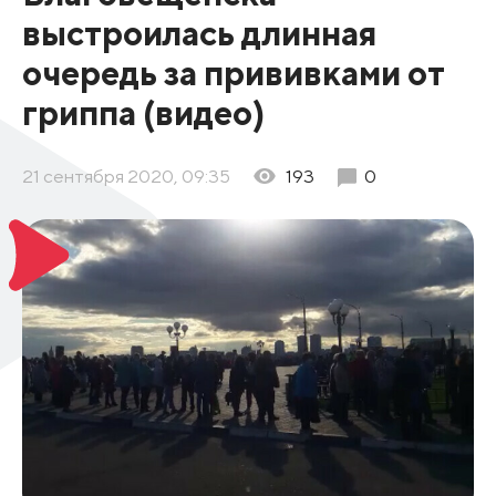
выстроилась длинная
очередь за прививками от
гриппа (видео)
21 сентября 2020, 09:35
193
0