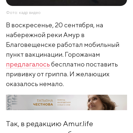
Фото: кадр видео
В воскресенье, 20 сентября, на
набережной реки Амур в
Благовещенске работал мобильный
пункт вакцинации. Горожанам
предлагалось
бесплатно поставить
прививку от гриппа. И желающих
оказалось немало.
Так, в редакцию Amur.life