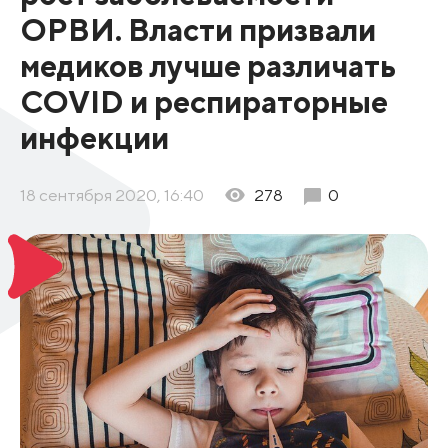
ОРВИ. Власти призвали
медиков лучше различать
COVID и респираторные
инфекции
18 сентября 2020, 16:40
278
0