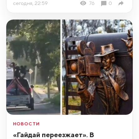
сегодня, 22:59
76
0
НОВОСТИ
«Гайдай переезжает». В