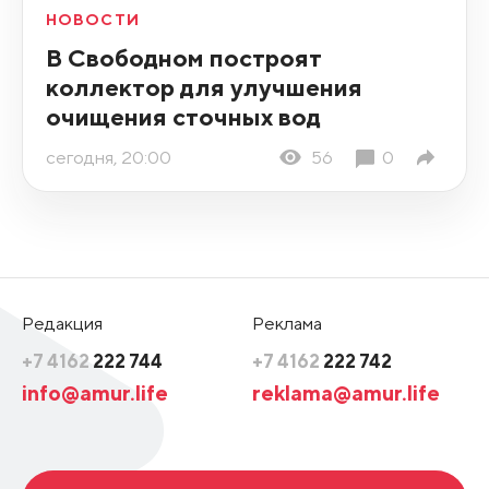
НОВОСТИ
В Свободном построят
коллектор для улучшения
очищения сточных вод
сегодня, 20:00
56
0
Редакция
Реклама
+7 4162
222 744
+7 4162
222 742
info@amur.life
reklama@amur.life