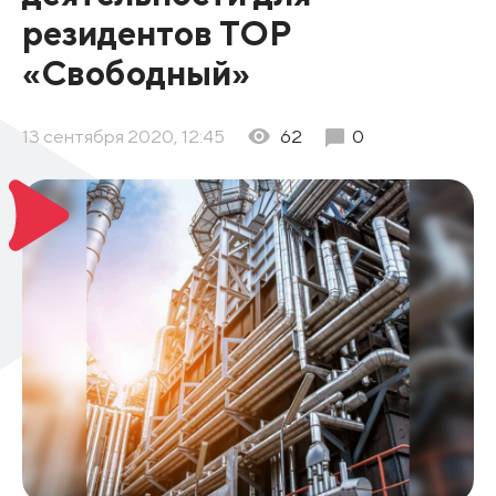
резидентов ТОР
«Свободный»
13 сентября 2020, 12:45
62
0