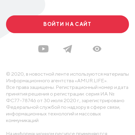
ВОЙТИ НА САЙТ
© 2020, в новостной ленте используются материалы
Информационного агентства «AMUR.LIFE».
Все права защищены. Регистрационный номер и дата
принятия решения о регистрации: серия ИА №
ФС77-78746 от 30 июля 2020 г., зарегистрировано
Федеральной службой по надзору в сфере связи,
информационных технологий и массовых
коммуникаций
На информационном ресурсе применяются