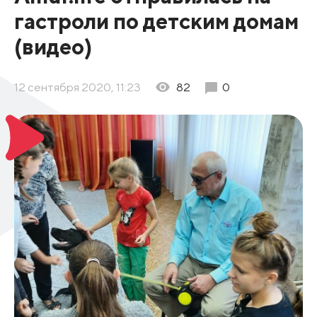
гастроли по детским домам
(видео)
12 сентября 2020, 11:23
82
0