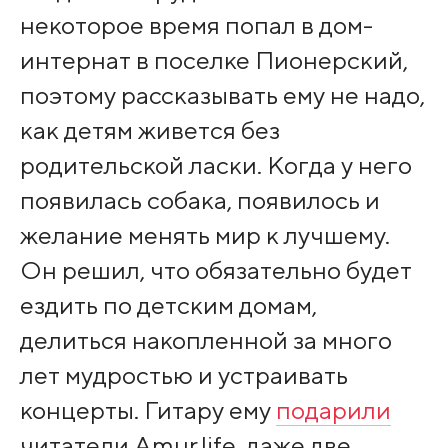
некоторое время попал в дом-
интернат в поселке Пионерский,
поэтому рассказывать ему не надо,
как детям живется без
родительской ласки. Когда у него
появилась собака, появилось и
желание менять мир к лучшему.
Он решил, что обязательно будет
ездить по детским домам,
делиться накопленной за много
лет мудростью и устраивать
концерты. Гитару ему
подарили
читатели Amur.life, даже две.