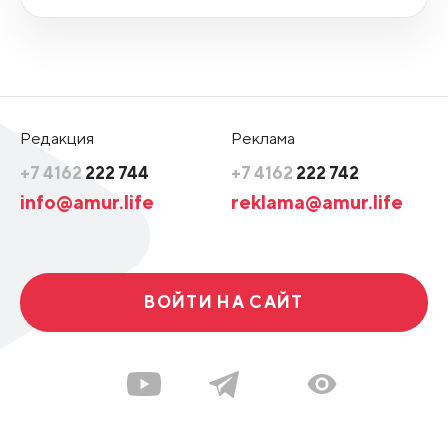
Редакция
Реклама
+7 4162
222 744
+7 4162
222 742
info@amur.life
reklama@amur.life
ВОЙТИ НА САЙТ