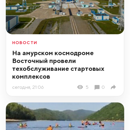
НОВОСТИ
На амурском космодроме
Восточный провели
техобслуживание стартовых
комплексов
сегодня, 21:06
5
0