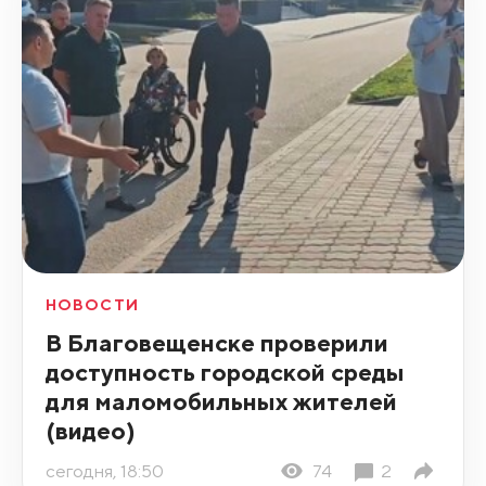
НОВОСТИ
В Благовещенске проверили
доступность городской среды
для маломобильных жителей
(видео)
сегодня, 18:50
74
2