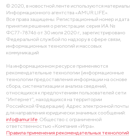
© 2020, в новостной ленте используются материалы
Информационного агентства «AMUR.LIFE».
Все права защищены. Регистрационный номер и дата
принятия решения о регистрации: серия ИА №
ФС77-78746 от 30 июля 2020 г., зарегистрировано
Федеральной службой по надзору в сфере связи,
информационных технологий и массовых
коммуникаций
На информационном ресурсе применяются
рекомендательные технологии (информационные
технологии предоставления информации на основе
сбора, систематизации и анализа сведений,
относящихся к предпочтениям пользователей сети
"Интернет", находящихся на территории
Российской Федерации). Адрес электронной почты
для направления юридически значимых сообщений:
info@amur.life
. Общество с ограниченной
ответственностью «Компания «Игра».
Правила применения рекомендательных технологий