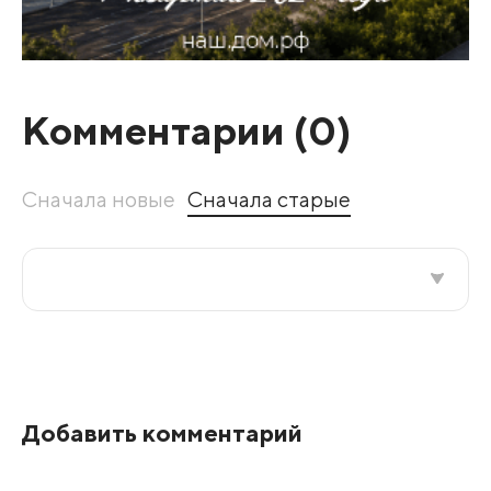
Комментарии (
0
)
Сначала новые
Сначала старые
Все подряд
По рейтингу
Добавить комментарий
Развернуть все