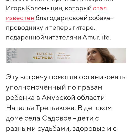
Игорь Коломыцин, который
стал
известен
благодаря своей собаке-
проводнику и теперь гитаре,
подаренной читателями Amur.life.
Эту встречу помогла организовать
уполномоченный по правам
ребенка в Амурской области
Наталья Третьякова. В детском
доме села Садовое - дети с
разными судьбами, здоровые и с