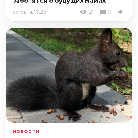
заботятся о будущих мамах
сегодня, 13:25
21
0
НОВОСТИ