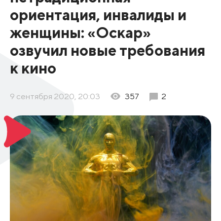
ориентация, инвалиды и
женщины: «Оскар»
озвучил новые требования
к кино
9 сентября 2020, 20:03
357
2