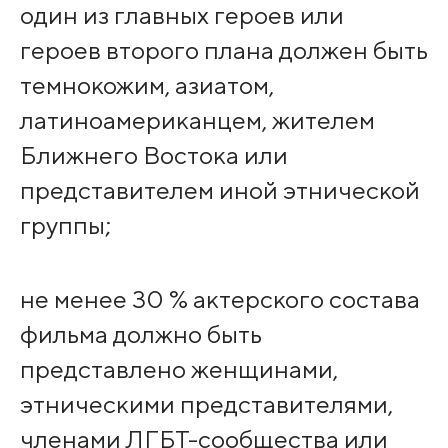
один из главных героев или
героев второго плана должен быть
темнокожим, азиатом,
латиноамериканцем, жителем
Ближнего Востока или
представителем иной этнической
группы;
не менее 30 % актерского состава
фильма должно быть
представлено женщинами,
этническими представителями,
членами ЛГБТ-сообщества или