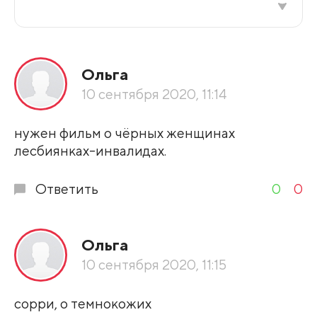
Все подряд
Ольга
По рейтингу
10 сентября 2020, 11:14
Развернуть все
нужен фильм о чёрных женщинах
лесбиянках-инвалидах.
Ответить
0
0
Ольга
10 сентября 2020, 11:15
сорри, о темнокожих