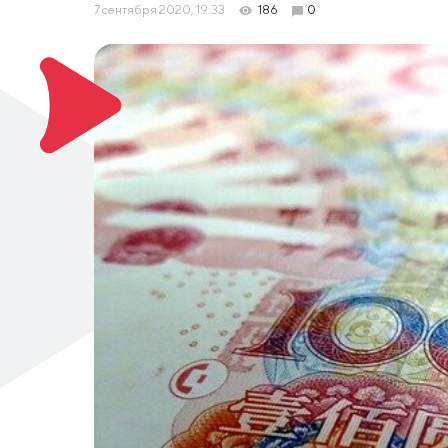
7 сентября 2020, 19:33
186
0