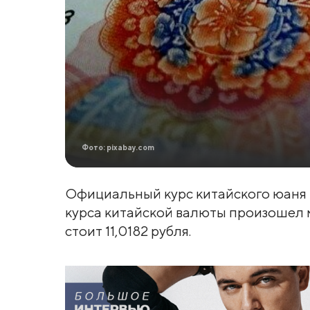
Фото: pixabay.com
Официальный курс китайского юаня п
курса китайской валюты произошел ме
стоит 11,0182 рубля.