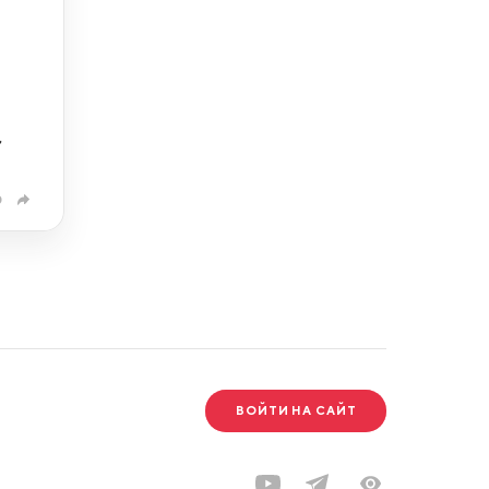
,
0
ВОЙТИ НА САЙТ