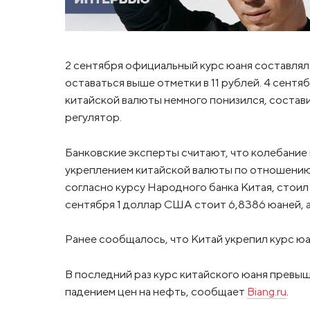
2 сентября официальный курс юаня составлял
оставаться выше отметки в 11 рублей. 4 сентяб
китайской валюты немного понизился, состави
регулятор.
Банковские эксперты считают, что колебание 
укреплением китайской валюты по отношению 
согласно курсу Народного банка Китая, стоил 
сентября 1 доллар США стоит 6,8386 юаней, а
Ранее сообщалось, что Китай укрепил курс юан
В последний раз курс китайского юаня превыша
падением цен на нефть, сообщает
Biang.ru
.