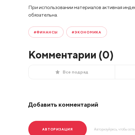
При использовании материалов активная инде
обязательна.
#ФИНАНСЫ
#ЭКОНОМИКА
Комментарии (
0
)
Все подряд
Добавить комментарий
АВТОРИЗАЦИЯ
Авторизуйресь, чтобы ост