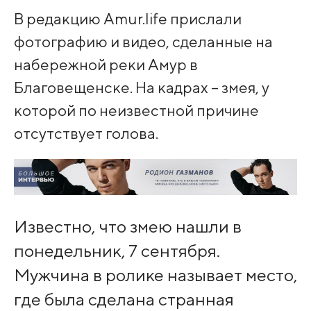
В редакцию Amur.life прислали
фотографию и видео, сделанные на
набережной реки Амур в
Благовещенске. На кадрах – змея, у
которой по неизвестной причине
отсутствует голова.
Известно, что змею нашли в
понедельник, 7 сентября.
Мужчина в ролике называет место,
где была сделана странная