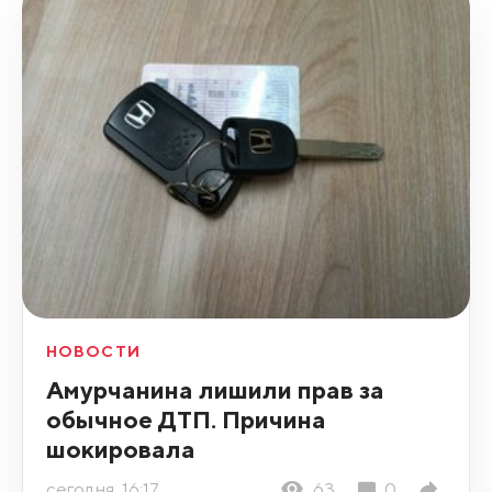
НОВОСТИ
Амурчанина лишили прав за
обычное ДТП. Причина
шокировала
сегодня, 16:17
63
0