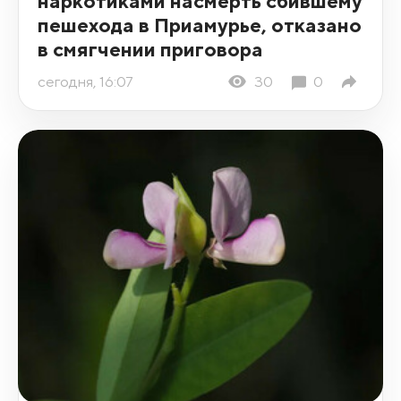
наркотиками насмерть сбившему
пешехода в Приамурье, отказано
в смягчении приговора
сегодня, 16:07
30
0