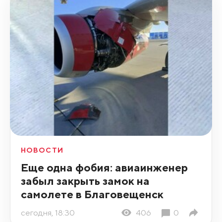
НОВОСТИ
Еще одна фобия: авиаинженер
забыл закрыть замок на
самолете в Благовещенск
сегодня, 18:30
406
0