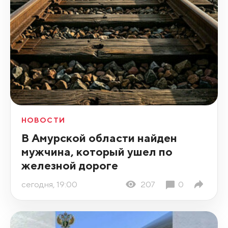
НОВОСТИ
В Амурской области найден
мужчина, который ушел по
железной дороге
сегодня, 19:00
207
0