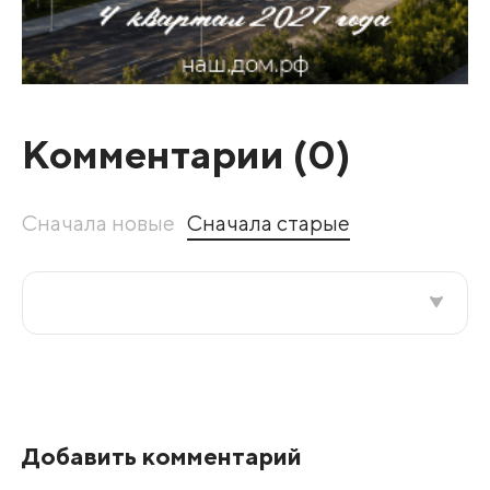
Комментарии (
0
)
Сначала новые
Сначала старые
Все подряд
По рейтингу
Добавить комментарий
Развернуть все