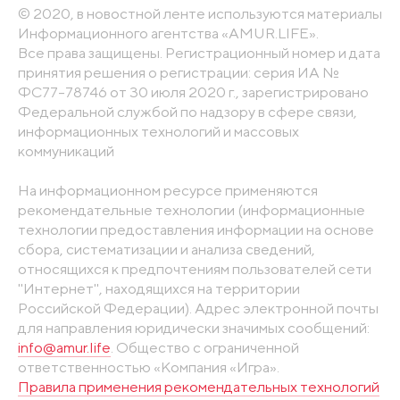
© 2020, в новостной ленте используются материалы
Информационного агентства «AMUR.LIFE».
Все права защищены. Регистрационный номер и дата
принятия решения о регистрации: серия ИА №
ФС77-78746 от 30 июля 2020 г., зарегистрировано
Федеральной службой по надзору в сфере связи,
информационных технологий и массовых
коммуникаций
На информационном ресурсе применяются
рекомендательные технологии (информационные
технологии предоставления информации на основе
сбора, систематизации и анализа сведений,
относящихся к предпочтениям пользователей сети
"Интернет", находящихся на территории
Российской Федерации). Адрес электронной почты
для направления юридически значимых сообщений:
info@amur.life
. Общество с ограниченной
ответственностью «Компания «Игра».
Правила применения рекомендательных технологий