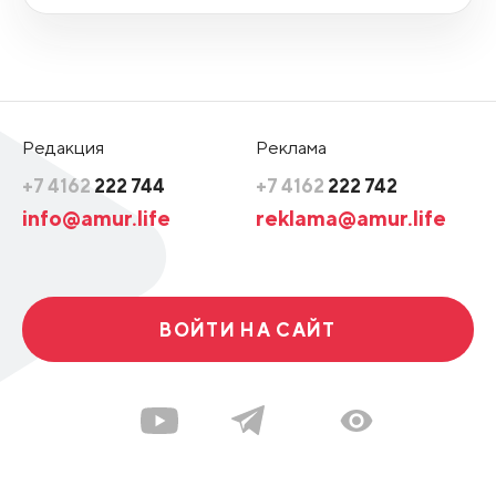
Редакция
Реклама
+7 4162
222 744
+7 4162
222 742
info@amur.life
reklama@amur.life
ВОЙТИ НА САЙТ