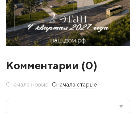
Комментарии (
0
)
Сначала новые
Сначала старые
Все подряд