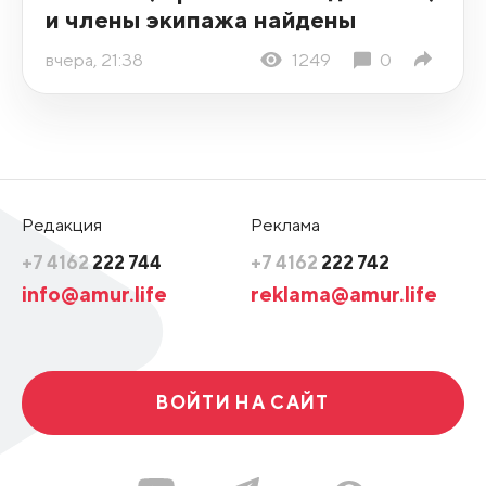
и члены экипажа найдены
вчера, 21:38
1249
0
Редакция
Реклама
+7 4162
222 744
+7 4162
222 742
info@amur.life
reklama@amur.life
ВОЙТИ НА САЙТ