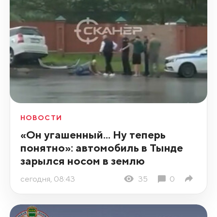
НОВОСТИ
«Он угашенный... Ну теперь
понятно»: автомобиль в Тынде
зарылся носом в землю
сегодня, 08:43
35
0