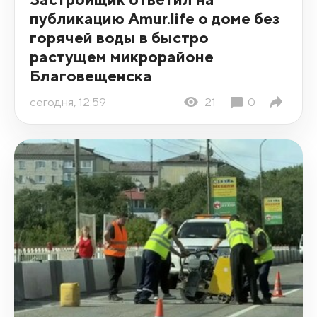
публикацию Amur.life о доме без
горячей воды в быстро
растущем микрорайоне
Благовещенска
сегодня, 12:59
21
0