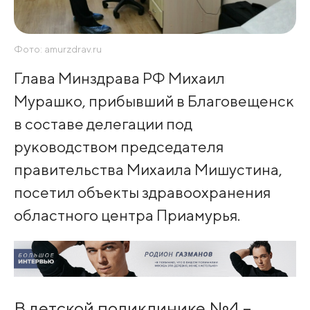
Фото: amurzdrav.ru
Глава Минздрава РФ Михаил
Мурашко, прибывший в Благовещенск
в составе делегации под
руководством председателя
правительства Михаила Мишустина,
посетил объекты здравоохранения
областного центра Приамурья.
В детской поликлинике №4 –