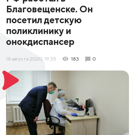
Благовещенске. Он
посетил детскую
поликлинику и
онокдиспансер
18 августа 2020, 19:35
183
0