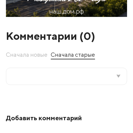
Комментарии (
0
)
Сначала новые
Сначала старые
Все подряд
По рейтингу
Добавить комментарий
Развернуть все