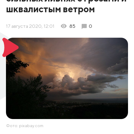
шквалистым ветром
17 августа 2020, 12:01
85
0
Фото: pixabay.com