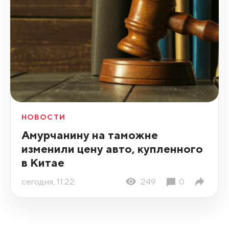
НОВОСТИ
Амурчанину на таможне
изменили цену авто, купленного
в Китае
сегодня, 11:22
249
0