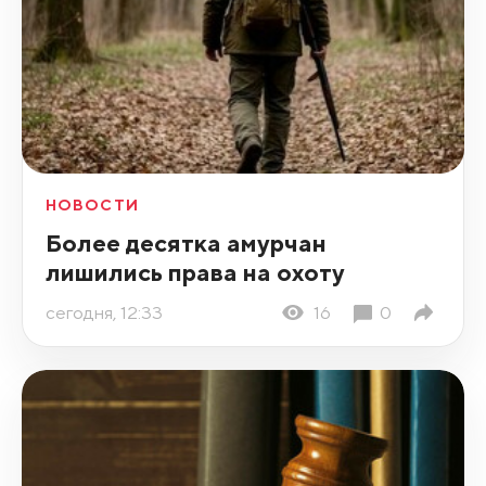
НОВОСТИ
Более десятка амурчан
лишились права на охоту
сегодня, 12:33
16
0