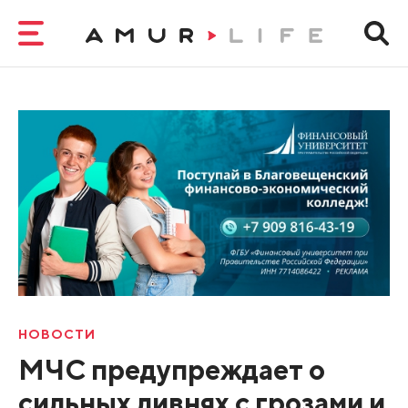
НОВОСТИ
МЧС предупреждает о
сильных ливнях с грозами и