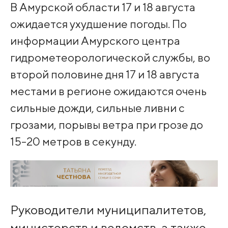
В Амурской области 17 и 18 августа
ожидается ухудшение погоды. По
информации Амурского центра
гидрометеорологической службы, во
второй половине дня 17 и 18 августа
местами в регионе ожидаются очень
сильные дожди, сильные ливни с
грозами, порывы ветра при грозе до
15-20 метров в секунду.
Руководители муниципалитетов,
министерств и ведомств, а также