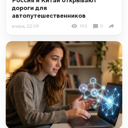
дороги для
автопутешественников
вчера, 22:09
193
0