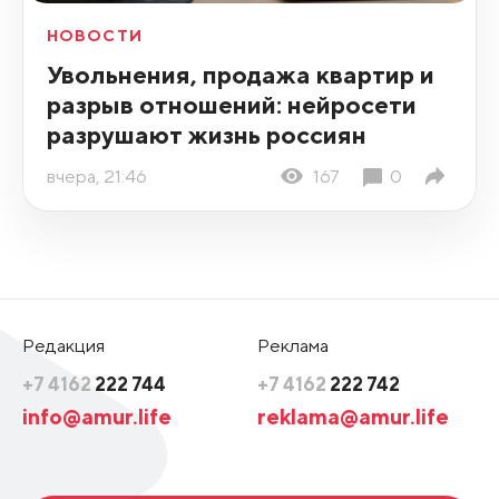
НОВОСТИ
Увольнения, продажа квартир и
разрыв отношений: нейросети
разрушают жизнь россиян
вчера, 21:46
167
0
Редакция
Реклама
+7 4162
222 744
+7 4162
222 742
info@amur.life
reklama@amur.life