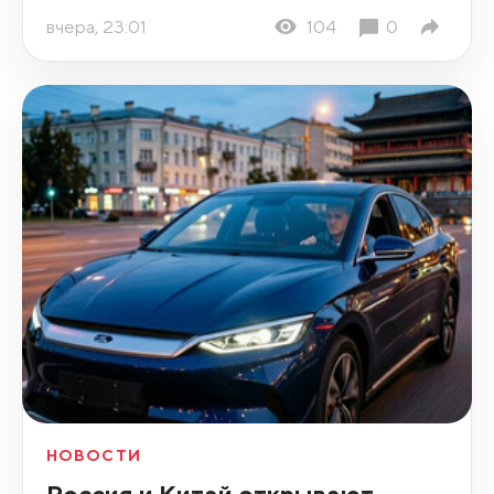
вчера, 23:01
104
0
НОВОСТИ
Россия и Китай открывают