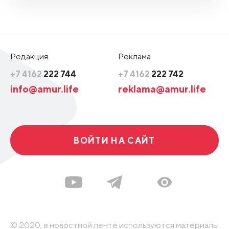
Редакция
Реклама
+7 4162
222 744
+7 4162
222 742
info@amur.life
reklama@amur.life
ВОЙТИ НА САЙТ
© 2020, в новостной ленте используются материалы