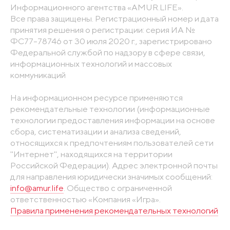
Информационного агентства «AMUR.LIFE».
Все права защищены. Регистрационный номер и дата
принятия решения о регистрации: серия ИА №
ФС77-78746 от 30 июля 2020 г., зарегистрировано
Федеральной службой по надзору в сфере связи,
информационных технологий и массовых
коммуникаций
На информационном ресурсе применяются
рекомендательные технологии (информационные
технологии предоставления информации на основе
сбора, систематизации и анализа сведений,
относящихся к предпочтениям пользователей сети
"Интернет", находящихся на территории
Российской Федерации). Адрес электронной почты
для направления юридически значимых сообщений:
info@amur.life
. Общество с ограниченной
ответственностью «Компания «Игра».
Правила применения рекомендательных технологий