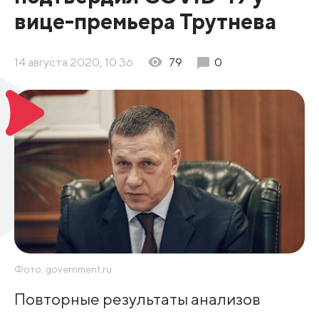
вице-премьера Трутнева
14 августа 2020, 10:36
79
0
Фото: government.ru
Повторные результаты анализов