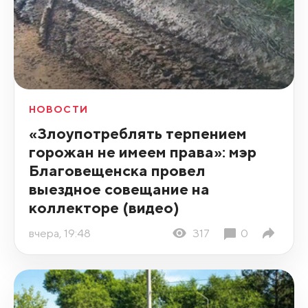
НОВОСТИ
«Злоупотреблять терпением
горожан не имеем права»: мэр
Благовещенска провел
выездное совещание на
коллекторе (видео)
вчера, 19:48
317
0