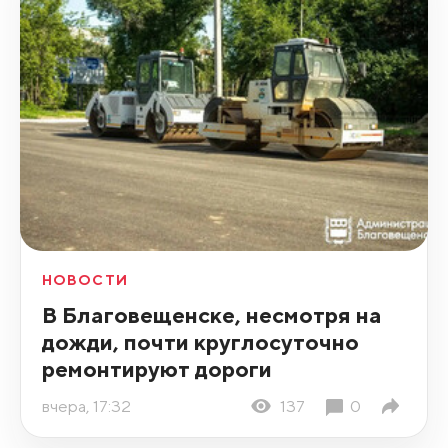
НОВОСТИ
В Благовещенске, несмотря на
дожди, почти круглосуточно
ремонтируют дороги
вчера, 17:32
137
0