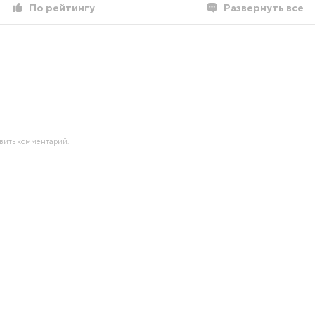
По рейтингу
Развернуть все
авить комментарий.