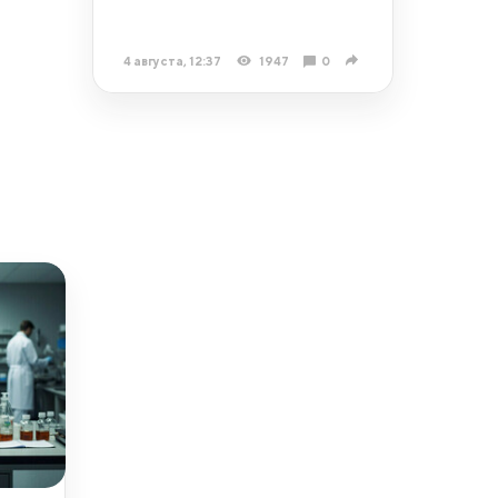
4 августа, 12:37
1947
0