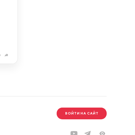
0
ВОЙТИ НА САЙТ