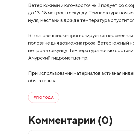
Ветер южный и юго-восточный подует со скор
до 13-18 метров в секунду. Температура ночью
нуля, местами в дожде температура опустится
В Благовещенске прогнозируется переменная 
половине дня возможна гроза. Ветер южный н
метров в секунду. Температура ночью состави
Амурский гидрометцентр.
При использовании материалов активная инде
обязательна.
#ПОГОДА
Комментарии (
0
)