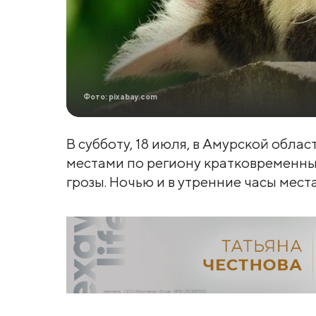
Фото: pixabay.com
В субботу, 18 июля, в Амурской обла
местами по региону кратковременные
грозы. Ночью и в утренние часы мест