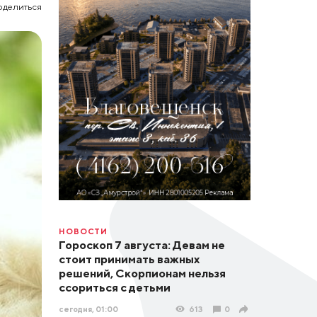
оделиться
НОВОСТИ
Гороскоп 7 августа: Девам не
стоит принимать важных
решений, Скорпионам нельзя
ссориться с детьми
сегодня, 01:00
613
0