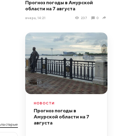
Прогноз погоды в Амурской
области на 7 августа
вчера, 14:21
237
0
НОВОСТИ
Прогноз погоды в
Амурской области на 7
августа
ла старые