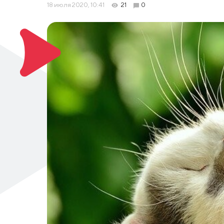
18 июля 2020, 10:41
21
0