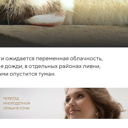
сти ожидается переменная облачность,
 дожди, в отдельных районах ливни,
ами опустится туман.