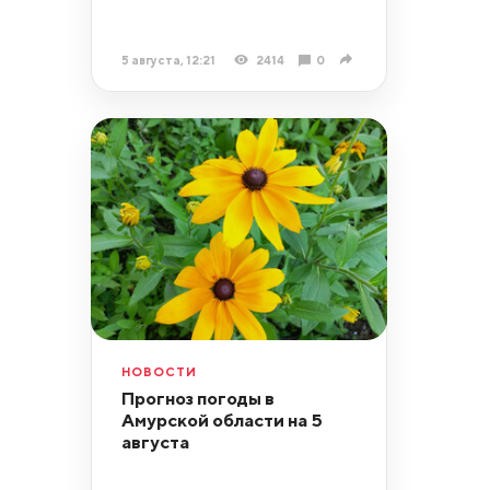
5 августа, 12:21
2414
0
НОВОСТИ
Прогноз погоды в
Амурской области на 5
августа