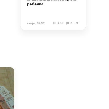
ребенка
вчера, 07:59
966
0