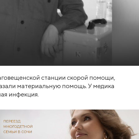
аговещенской станции скорой помощи,
казали материальную помощь. У медика
ая инфекция.