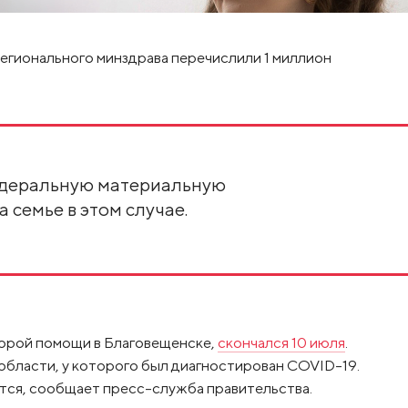
регионального минздрава перечислили 1 миллион
едеральную материальную
 семье в этом случае.
корой помощи в Благовещенске,
скончался 10 июля
.
области, у которого был диагностирован COVID-19.
тся, сообщает пресс-служба правительства.