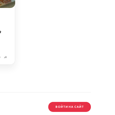
9
0
ВОЙТИ НА САЙТ