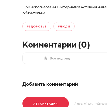
При использовании материалов активная инде
обязательна.
#ЗДОРОВЬЕ
#ЛЮДИ
Комментарии (
0
)
Все подряд
Добавить комментарий
АВТОРИЗАЦИЯ
Авторизуйресь, чтобы ост