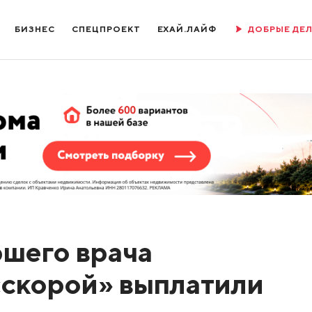
БИЗНЕС
СПЕЦПРОЕКТ
ЕХАЙ.ЛАЙФ
ДОБРЫЕ ДЕ
ршего врача
«скорой» выплатили