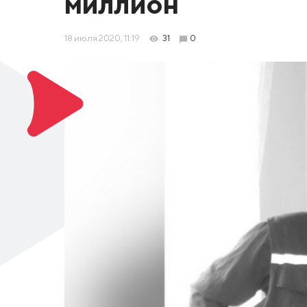
миллион
18 июля 2020, 11:19
31
0