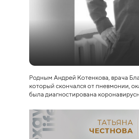
Родным Андрей Котенкова, врача Бл
который скончался от пневмонии, о
была диагностирована коронавирусн