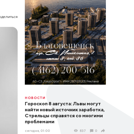
оделиться
НОВОСТИ
Гороскоп 8 августа: Львы могут
найти новый источник заработка,
Стрельцы справятся со многими
проблемами
сегодня, 01:00
837
0