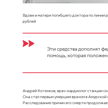
Вдове и матери погибшего доктора по линии 
рублей.
Эти средства дополнят ф
помощь, которая положена
Андрей Котенков, врач-кардиолог станции с
Она стал первым умершим врачом в Амурской 
Расследование причин его смерти продолжае