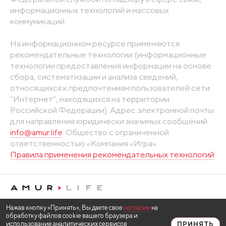
информационных технологий и массовых
коммуникаций
На информационном ресурсе применяются
рекомендательные технологии (информационные
технологии предоставления информации на основе
сбора, систематизации и анализа сведений,
относящихся к предпочтениям пользователей сети
"Интернет", находящихся на территории
Российской Федерации). Адрес электронной почты
для направления юридически значимых сообщений:
info@amur.life
. Общество с ограниченной
ответственностью «Компания «Игра».
Правила применения рекомендательных технологий
Нажав кнопку «Принять», Вы даете свое
согласие
на
обработку файлов cookie вашего браузера и
использование аналитических сервисов
ПРИНЯТЬ