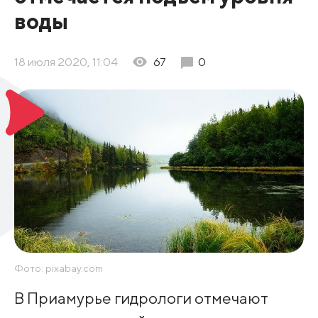
воды
18 июля 2020, 11:04
67
0
Фото: pixabay.com
В Приамурье гидрологи отмечают