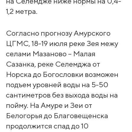
на Селемдже ниже нормы на 0,4-
1,2 метра.
Согласно прогнозу Амурского
ЦГМС, 18-19 июля реке Зея межу
селами Мазаново – Малая
Сазанка, реке Селемджа от
Норска до Богословки возможен
подъем уровней воды на 5-50
сантиметров без выхода воды на
пойму. На Амуре и Зеи от
Белогорья до Благовещенска
продолжится спад до 10