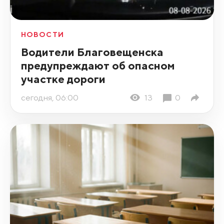
НОВОСТИ
Водители Благовещенска
предупреждают об опасном
участке дороги
сегодня, 06:00
13
0