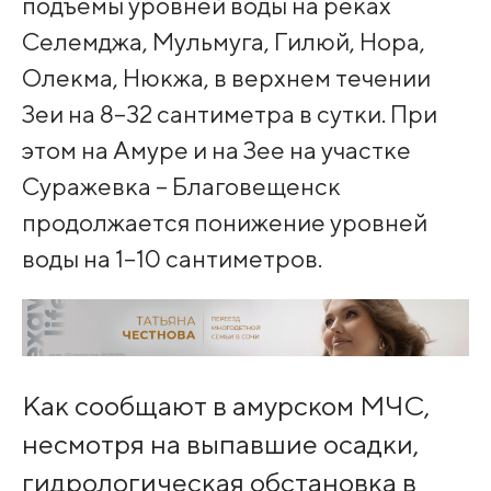
подъемы уровней воды на реках
Селемджа, Мульмуга, Гилюй, Нора,
Олекма, Нюкжа, в верхнем течении
Зеи на 8–32 сантиметра в сутки. При
этом на Амуре и на Зее на участке
Суражевка – Благовещенск
продолжается понижение уровней
воды на 1–10 сантиметров.
Как сообщают в амурском МЧС,
несмотря на выпавшие осадки,
гидрологическая обстановка в