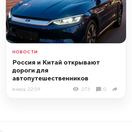
НОВОСТИ
Россия и Китай открывают
дороги для
автопутешественников
вчера, 22:09
273
0