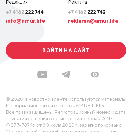
Редакция
Реклама
+7 4162
222 744
+7 4162
222 742
info@amur.life
reklama@amur.life
ВОЙТИ НА САЙТ
© 2020, в новостной ленте используются материалы
Информационного агентства «AMUR.LIFE».
Все права защищены. Регистрационный номер и дата
принятия решения о регистрации: серия ИА №
ФС77-78746 от 30 июля 2020 г., зарегистрировано
Федеральной службой по надзору в сфере связи,