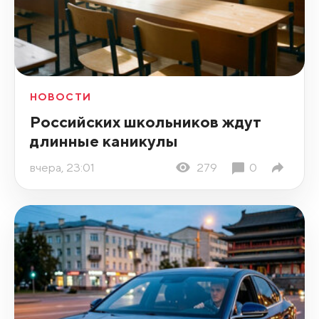
НОВОСТИ
Российских школьников ждут
длинные каникулы
вчера, 23:01
279
0