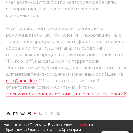
Федеральной службой по надзору в сфере связи,
информационных технологий и массовых
коммуникаций
На информационном ресурсе применяются
рекомендательные технологии (информационные
технологии предоставления информации на основе
сбора, систематизации и анализа сведений,
относящихся к предпочтениям пользователей сети
"Интернет", находящихся на территории
Российской Федерации). Адрес электронной почты
для направления юридически значимых сообщений:
info@amur.life
. Общество с ограниченной
ответственностью «Компания «Игра».
Правила применения рекомендательных технологий
Нажав кнопку «Принять», Вы даете свое
согласие
на
обработку файлов cookie вашего браузера и