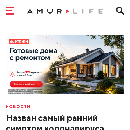
НОВОСТИ
Назван самый ранний
симптом коронавируса