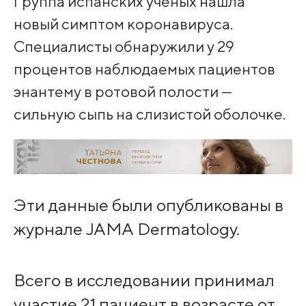
Группа испанских ученых нашла
новый симптом коронавируса.
Специалисты обнаружили у 29
процентов наблюдаемых пациентов
энантему в ротовой полости —
сильную сыпь на слизистой оболочке.
Эти данные были опубликованы в
журнале JAMA Dermatology.
Всего в исследовании принимал
участие 21 пациент в возрасте от