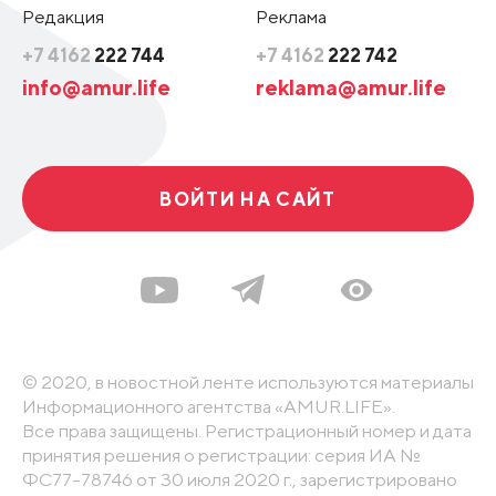
Редакция
Реклама
+7 4162
222 744
+7 4162
222 742
info@amur.life
reklama@amur.life
ВОЙТИ НА САЙТ
© 2020, в новостной ленте используются материалы
Информационного агентства «AMUR.LIFE».
Все права защищены. Регистрационный номер и дата
принятия решения о регистрации: серия ИА №
ФС77-78746 от 30 июля 2020 г., зарегистрировано