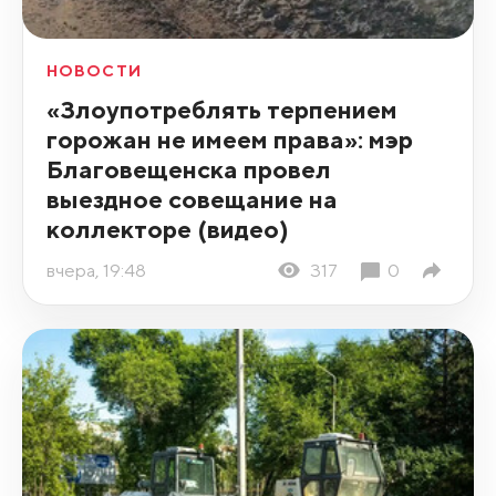
НОВОСТИ
«Злоупотреблять терпением
горожан не имеем права»: мэр
Благовещенска провел
выездное совещание на
коллекторе (видео)
вчера, 19:48
317
0