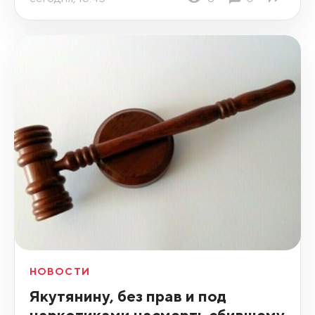
НОВОСТИ
Якутянину, без прав и под
наркотиками насмерть сбившему