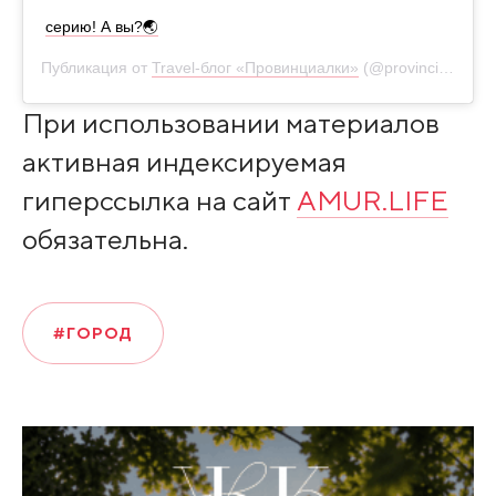
серию! А вы?🌏
Публикация от
Travel-блог «Провинциалки»
(@provincialki28)
При использовании материалов
активная индексируемая
гиперссылка на сайт
AMUR.LIFE
обязательна.
#ГОРОД