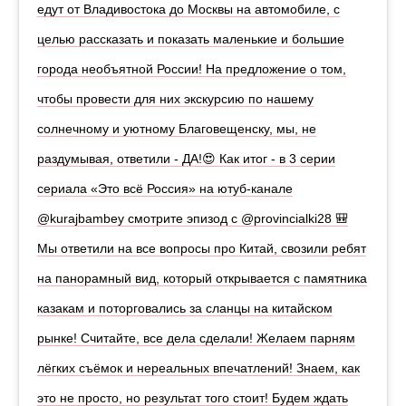
едут от Владивостока до Москвы на автомобиле, с
целью рассказать и показать маленькие и большие
города необъятной России! На предложение о том,
чтобы провести для них экскурсию по нашему
солнечному и уютному Благовещенску, мы, не
раздумывая, ответили - ДА!😍 Как итог - в 3 серии
сериала «Это всё Россия» на ютуб-канале
@kurajbambey смотрите эпизод с @provincialki28 🎒
Мы ответили на все вопросы про Китай, свозили ребят
на панорамный вид, который открывается с памятника
казакам и поторговались за сланцы на китайском
рынке! Считайте, все дела сделали! Желаем парням
лёгких съёмок и нереальных впечатлений! Знаем, как
это не просто, но результат того стоит! Будем ждать