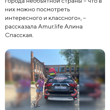
города необъятной страны – что в
них можно посмотреть
интересного и классного», –
рассказала Amur.life Алина
Спасская.