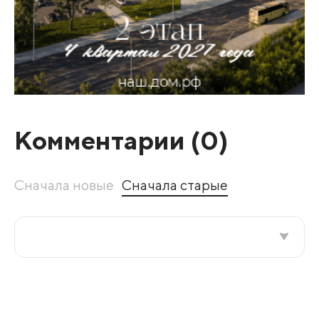
Комментарии (
0
)
Сначала новые
Сначала старые
Все подряд
По рейтингу