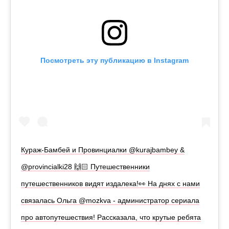
Посмотреть эту публикацию в Instagram
Кураж-Бамбей и Провинциалки @kurajbambey &
@provincialki28 🙌🏻 Путешественники
путешественников видят издалека!👀 На днях с нами
связалась Ольга @mozkva - администратор сериала
про автопутешествия! Рассказала, что крутые ребята