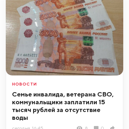
НОВОСТИ
Семье инвалида, ветерана СВО,
коммунальщики заплатили 15
тысяч рублей за отсутствие
воды
сегодня, 16:45
8
0