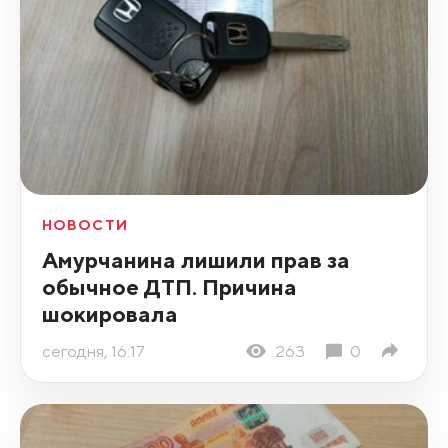
НОВОСТИ
Амурчанина лишили прав за
обычное ДТП. Причина
шокировала
сегодня, 16:17
263
0