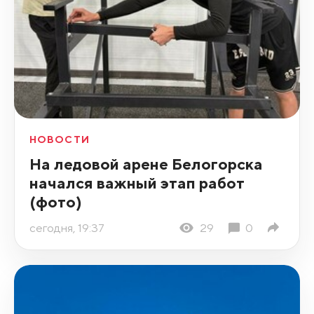
НОВОСТИ
На ледовой арене Белогорска
начался важный этап работ
(фото)
сегодня, 19:37
29
0