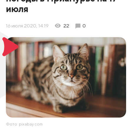
июля
16 июля 2020, 14:19
22
0
Фото: pixabay.com