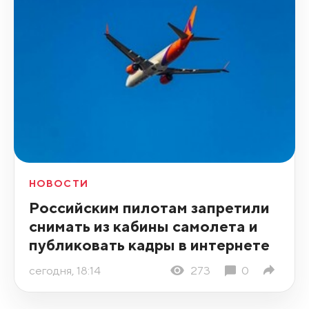
НОВОСТИ
Российским пилотам запретили
снимать из кабины самолета и
публиковать кадры в интернете
сегодня, 18:14
273
0