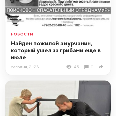
НОВОСТИ
Найден пожилой амурчанин,
который ушел за грибами еще в
июле
сегодня, 21:23
45
0