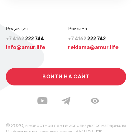
Редакция
Реклама
+7 4162
222 744
+7 4162
222 742
info@amur.life
reklama@amur.life
ВОЙТИ НА САЙТ
© 2020, в новостной ленте используются материалы
Информационного агентства «AMUR.LIFE».