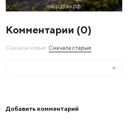
Комментарии (
0
)
Сначала новые
Сначала старые
Все подряд
По рейтингу
Добавить комментарий
Развернуть все