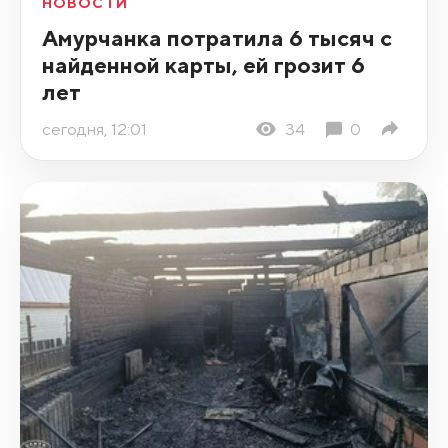
НОВОСТИ
Амурчанка потратила 6 тысяч с
найденной карты, ей грозит 6
лет
сегодня, 12:01
34
0