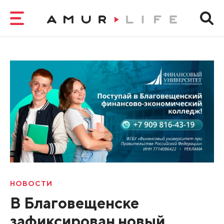
НОВОСТИ
В Благовещенске
зафиксирован новый