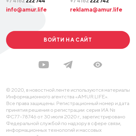
+7 4162
222 744
+7 4162
222 742
info@amur.life
reklama@amur.life
ВОЙТИ НА САЙТ
© 2020, в новостной ленте используются материалы
Информационного агентства «AMUR.LIFE».
Все права защищены. Регистрационный номер и дата
принятия решения о регистрации: серия ИА №
ФС77-78746 от 30 июля 2020 г., зарегистрировано
Федеральной службой по надзору в сфере связи,
информационных технологий и массовых