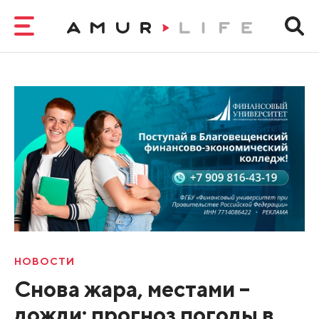
НОВОСТИ
Снова жара, местами –
дожди: прогноз погоды в