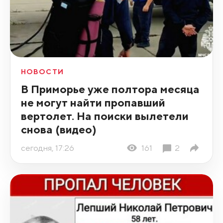
НОВОСТИ
В Приморье уже полтора месяца
не могут найти пропавший
вертолет. На поиски вылетели
снова (видео)
сегодня, 17:26
161
2