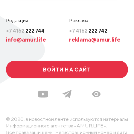
Редакция
Реклама
+7 4162
222 744
+7 4162
222 742
info@amur.life
reklama@amur.life
ВОЙТИ НА САЙТ
© 2020, в новостной ленте используются материалы
Информационного агентства «AMUR.LIFE».
Все права защищены. Регистрационный номер и дата