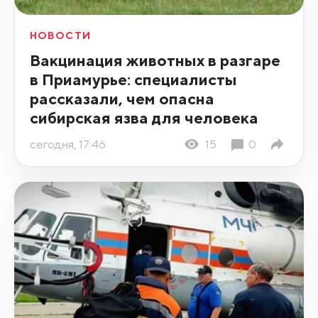
НОВОСТИ
Вакцинация животных в разгаре
в Приамурье: специалисты
рассказали, чем опасна
сибирская язва для человека
сегодня, 17:46
15
0