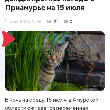
Приамурье на 15 июля
14 июля 2020, 13:33
24
0
В ночь на среду, 15 июля, в Амурской
области ожидается переменная