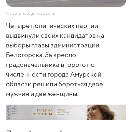
Фото: photogoroda.com
Четыре политических партии
выдвинули своих кандидатов на
выборы главы администрации
Белогорска. За кресло
градоначальника второго по
численности города Амурской
области решили бороться двое
мужчин и две женщины.