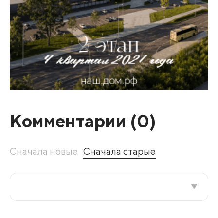
Комментарии (
0
)
Сначала новые
Сначала старые
Все подряд