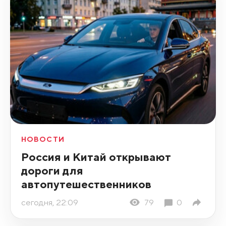
НОВОСТИ
Россия и Китай открывают
дороги для
автопутешественников
сегодня, 22:09
79
0