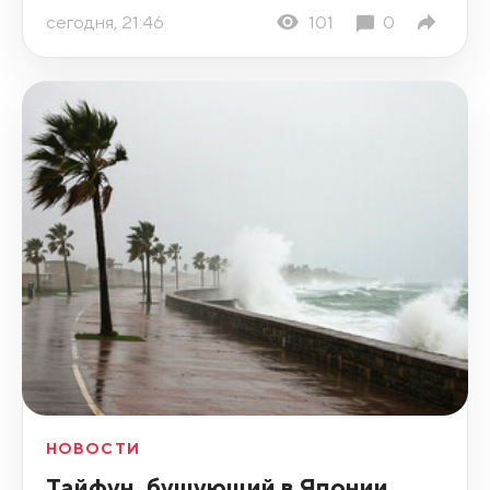
сегодня, 21:46
101
0
НОВОСТИ
Тайфун, бушующий в Японии,